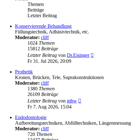
Themen
Beiträge
Letzter Beitrag
Konservierende Behandlung
Füllungstechnik, Adhäsivtechnik, etc.
Moderator:
cliff
1024
Themen
15812
Beiträge
Neuester
Letzter Beitrag
von
Dr.Eisinger
Beitrag
Fr 31. Jul 2026, 20:09
Prothetik
Kronen, Brücken, Tele, Suprakonstruktionen
Moderator:
cliff
1380
Themen
26109
Beiträge
Neuester
Letzter Beitrag
von
mbw
Beitrag
Fr 7. Aug 2026, 15:04
Endodontologie
Aufbereitungstechniken, Abfülltechniken, Längenmessung
Moderator:
cliff
720
Themen
12437
Beiträge