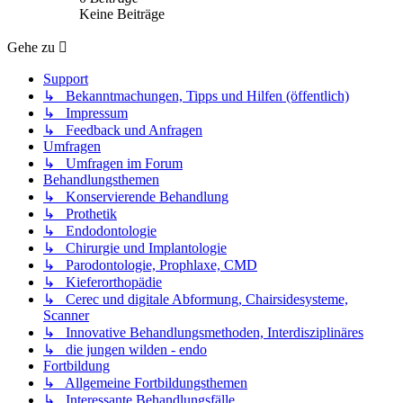
Keine Beiträge
Gehe zu
Support
↳ Bekanntmachungen, Tipps und Hilfen (öffentlich)
↳ Impressum
↳ Feedback und Anfragen
Umfragen
↳ Umfragen im Forum
Behandlungsthemen
↳ Konservierende Behandlung
↳ Prothetik
↳ Endodontologie
↳ Chirurgie und Implantologie
↳ Parodontologie, Prophlaxe, CMD
↳ Kieferorthopädie
↳ Cerec und digitale Abformung, Chairsidesysteme,
Scanner
↳ Innovative Behandlungsmethoden, Interdisziplinäres
↳ die jungen wilden - endo
Fortbildung
↳ Allgemeine Fortbildungsthemen
↳ Interessante Behandlungsfälle