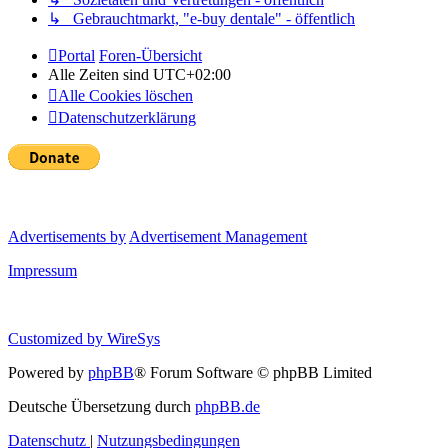
↳ Gebrauchtmarkt, "e-buy dentale" - öffentlich
Portal
Foren-Übersicht
Alle Zeiten sind
UTC+02:00
Alle Cookies löschen
Datenschutzerklärung
Advertisements by
Advertisement Management
Impressum
Customized by
WireSys
Powered by
phpBB
® Forum Software © phpBB Limited
Deutsche Übersetzung durch
phpBB.de
Datenschutz
|
Nutzungsbedingungen