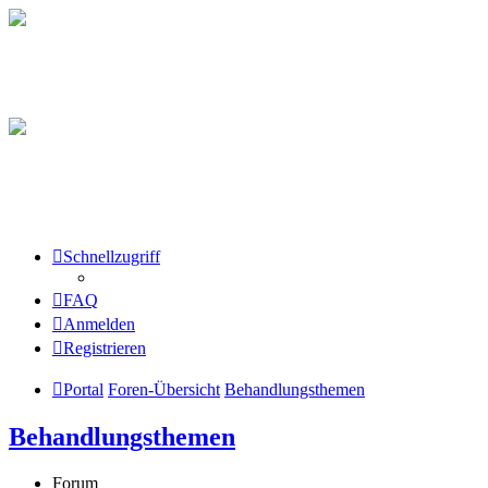
Schnellzugriff
FAQ
Anmelden
Registrieren
Portal
Foren-Übersicht
Behandlungsthemen
Behandlungsthemen
Forum