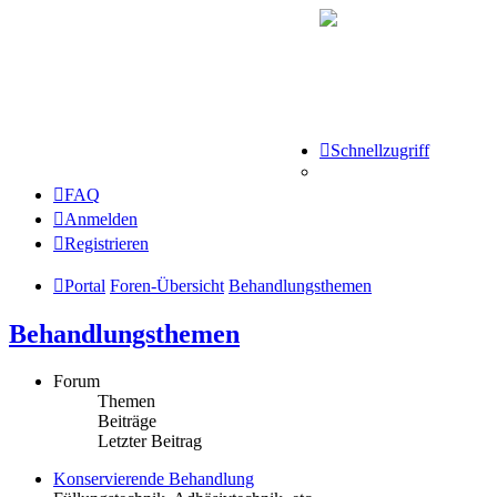
Schnellzugriff
FAQ
Anmelden
Registrieren
Portal
Foren-Übersicht
Behandlungsthemen
Behandlungsthemen
Forum
Themen
Beiträge
Letzter Beitrag
Konservierende Behandlung