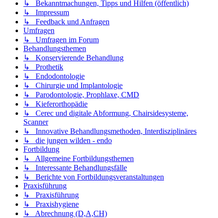
↳ Bekanntmachungen, Tipps und Hilfen (öffentlich)
↳ Impressum
↳ Feedback und Anfragen
Umfragen
↳ Umfragen im Forum
Behandlungsthemen
↳ Konservierende Behandlung
↳ Prothetik
↳ Endodontologie
↳ Chirurgie und Implantologie
↳ Parodontologie, Prophlaxe, CMD
↳ Kieferorthopädie
↳ Cerec und digitale Abformung, Chairsidesysteme,
Scanner
↳ Innovative Behandlungsmethoden, Interdisziplinäres
↳ die jungen wilden - endo
Fortbildung
↳ Allgemeine Fortbildungsthemen
↳ Interessante Behandlungsfälle
↳ Berichte von Fortbildungsveranstaltungen
Praxisführung
↳ Praxisführung
↳ Praxishygiene
↳ Abrechnung (D,A,CH)