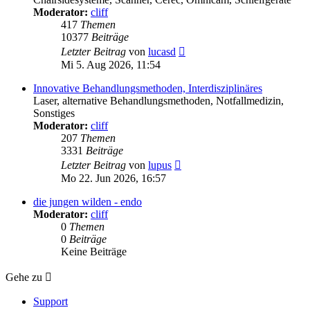
Moderator:
cliff
417
Themen
10377
Beiträge
Neuester
Letzter Beitrag
von
lucasd
Beitrag
Mi 5. Aug 2026, 11:54
Innovative Behandlungsmethoden, Interdisziplinäres
Laser, alternative Behandlungsmethoden, Notfallmedizin,
Sonstiges
Moderator:
cliff
207
Themen
3331
Beiträge
Neuester
Letzter Beitrag
von
lupus
Beitrag
Mo 22. Jun 2026, 16:57
die jungen wilden - endo
Moderator:
cliff
0
Themen
0
Beiträge
Keine Beiträge
Gehe zu
Support