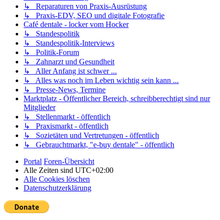
↳ Reparaturen von Praxis-Ausrüstung
↳ Praxis-EDV, SEO und digitale Fotografie
Café dentale - locker vom Hocker
↳ Standespolitik
↳ Standespolitik-Interviews
↳ Politik-Forum
↳ Zahnarzt und Gesundheit
↳ Aller Anfang ist schwer ...
↳ Alles was noch im Leben wichtig sein kann ...
↳ Presse-News, Termine
Marktplatz - Öffentlicher Bereich, schreibberechtigt sind nur
Mitglieder
↳ Stellenmarkt - öffentlich
↳ Praxismarkt - öffentlich
↳ Sozietäten und Vertretungen - öffentlich
↳ Gebrauchtmarkt, "e-buy dentale" - öffentlich
Portal
Foren-Übersicht
Alle Zeiten sind
UTC+02:00
Alle Cookies löschen
Datenschutzerklärung