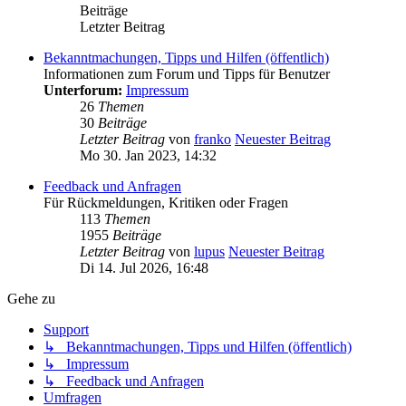
Beiträge
Letzter Beitrag
Bekanntmachungen, Tipps und Hilfen (öffentlich)
Informationen zum Forum und Tipps für Benutzer
Unterforum:
Impressum
26
Themen
30
Beiträge
Letzter Beitrag
von
franko
Neuester Beitrag
Mo 30. Jan 2023, 14:32
Feedback und Anfragen
Für Rückmeldungen, Kritiken oder Fragen
113
Themen
1955
Beiträge
Letzter Beitrag
von
lupus
Neuester Beitrag
Di 14. Jul 2026, 16:48
Gehe zu
Support
↳ Bekanntmachungen, Tipps und Hilfen (öffentlich)
↳ Impressum
↳ Feedback und Anfragen
Umfragen