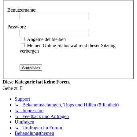
Benutzername:
Passwort:
Angemeldet bleiben
Meinen Online-Status während dieser Sitzung
verbergen
Diese Kategorie hat keine Foren.
Gehe zu
Support
↳ Bekanntmachungen, Tipps und Hilfen (öffentlich)
↳ Impressum
↳ Feedback und Anfragen
Umfragen
↳ Umfragen im Forum
Behandlungsthemen