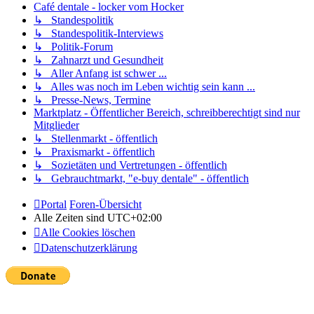
Café dentale - locker vom Hocker
↳ Standespolitik
↳ Standespolitik-Interviews
↳ Politik-Forum
↳ Zahnarzt und Gesundheit
↳ Aller Anfang ist schwer ...
↳ Alles was noch im Leben wichtig sein kann ...
↳ Presse-News, Termine
Marktplatz - Öffentlicher Bereich, schreibberechtigt sind nur
Mitglieder
↳ Stellenmarkt - öffentlich
↳ Praxismarkt - öffentlich
↳ Sozietäten und Vertretungen - öffentlich
↳ Gebrauchtmarkt, "e-buy dentale" - öffentlich
Portal
Foren-Übersicht
Alle Zeiten sind
UTC+02:00
Alle Cookies löschen
Datenschutzerklärung