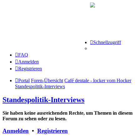
Schnellzugriff
FAQ
Anmelden
Registrieren
Portal
Foren-Übersicht
Café dentale - locker vom Hocker
Standespolitik-Interviews
Standespolitik-Interviews
Sie haben keine ausreichenden Rechte, um Themen in diesem
Forum zu sehen oder zu lesen.
Anmelden
•
Registrieren