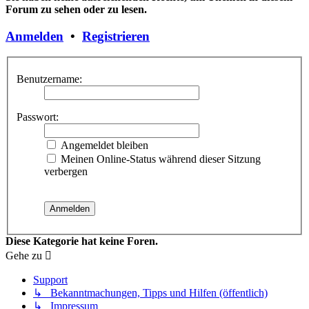
Forum zu sehen oder zu lesen.
Anmelden
•
Registrieren
Benutzername:
Passwort:
Angemeldet bleiben
Meinen Online-Status während dieser Sitzung
verbergen
Diese Kategorie hat keine Foren.
Gehe zu
Support
↳ Bekanntmachungen, Tipps und Hilfen (öffentlich)
↳ Impressum