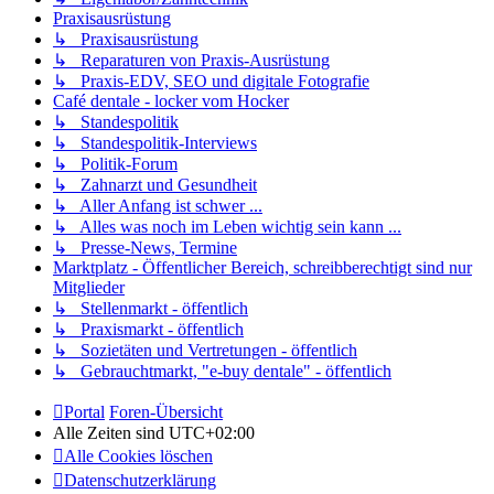
Praxisausrüstung
↳ Praxisausrüstung
↳ Reparaturen von Praxis-Ausrüstung
↳ Praxis-EDV, SEO und digitale Fotografie
Café dentale - locker vom Hocker
↳ Standespolitik
↳ Standespolitik-Interviews
↳ Politik-Forum
↳ Zahnarzt und Gesundheit
↳ Aller Anfang ist schwer ...
↳ Alles was noch im Leben wichtig sein kann ...
↳ Presse-News, Termine
Marktplatz - Öffentlicher Bereich, schreibberechtigt sind nur
Mitglieder
↳ Stellenmarkt - öffentlich
↳ Praxismarkt - öffentlich
↳ Sozietäten und Vertretungen - öffentlich
↳ Gebrauchtmarkt, "e-buy dentale" - öffentlich
Portal
Foren-Übersicht
Alle Zeiten sind
UTC+02:00
Alle Cookies löschen
Datenschutzerklärung