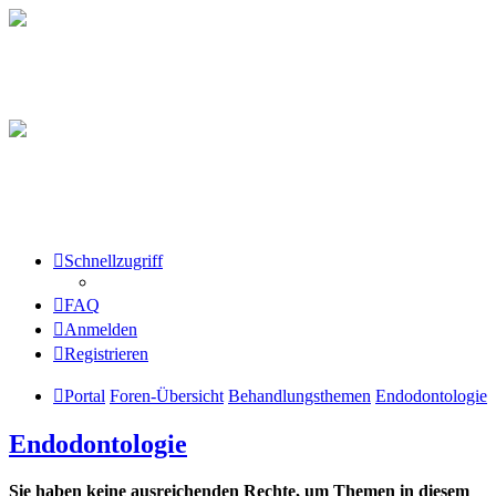
Schnellzugriff
FAQ
Anmelden
Registrieren
Portal
Foren-Übersicht
Behandlungsthemen
Endodontologie
Endodontologie
Sie haben keine ausreichenden Rechte, um Themen in diesem