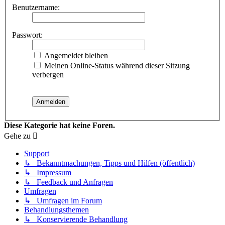
Benutzername:
Passwort:
Angemeldet bleiben
Meinen Online-Status während dieser Sitzung
verbergen
Diese Kategorie hat keine Foren.
Gehe zu
Support
↳ Bekanntmachungen, Tipps und Hilfen (öffentlich)
↳ Impressum
↳ Feedback und Anfragen
Umfragen
↳ Umfragen im Forum
Behandlungsthemen
↳ Konservierende Behandlung