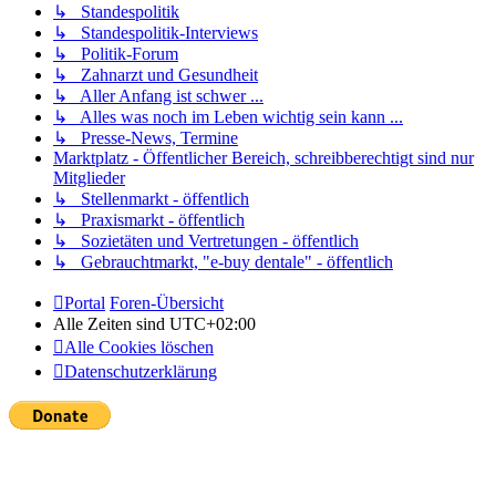
↳ Standespolitik
↳ Standespolitik-Interviews
↳ Politik-Forum
↳ Zahnarzt und Gesundheit
↳ Aller Anfang ist schwer ...
↳ Alles was noch im Leben wichtig sein kann ...
↳ Presse-News, Termine
Marktplatz - Öffentlicher Bereich, schreibberechtigt sind nur
Mitglieder
↳ Stellenmarkt - öffentlich
↳ Praxismarkt - öffentlich
↳ Sozietäten und Vertretungen - öffentlich
↳ Gebrauchtmarkt, "e-buy dentale" - öffentlich
Portal
Foren-Übersicht
Alle Zeiten sind
UTC+02:00
Alle Cookies löschen
Datenschutzerklärung