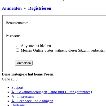
Anmelden
•
Registrieren
Benutzername:
Passwort:
Angemeldet bleiben
Meinen Online-Status während dieser Sitzung verbergen
Diese Kategorie hat keine Foren.
Gehe zu
Support
↳ Bekanntmachungen, Tipps und Hilfen (öffentlich)
↳ Impressum
↳ Feedback und Anfragen
Umfragen