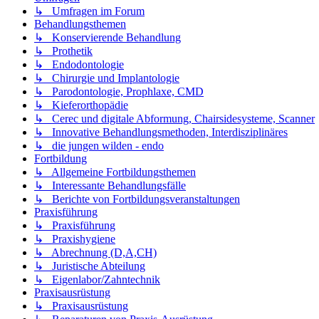
↳ Umfragen im Forum
Behandlungsthemen
↳ Konservierende Behandlung
↳ Prothetik
↳ Endodontologie
↳ Chirurgie und Implantologie
↳ Parodontologie, Prophlaxe, CMD
↳ Kieferorthopädie
↳ Cerec und digitale Abformung, Chairsidesysteme, Scanner
↳ Innovative Behandlungsmethoden, Interdisziplinäres
↳ die jungen wilden - endo
Fortbildung
↳ Allgemeine Fortbildungsthemen
↳ Interessante Behandlungsfälle
↳ Berichte von Fortbildungsveranstaltungen
Praxisführung
↳ Praxisführung
↳ Praxishygiene
↳ Abrechnung (D,A,CH)
↳ Juristische Abteilung
↳ Eigenlabor/Zahntechnik
Praxisausrüstung
↳ Praxisausrüstung