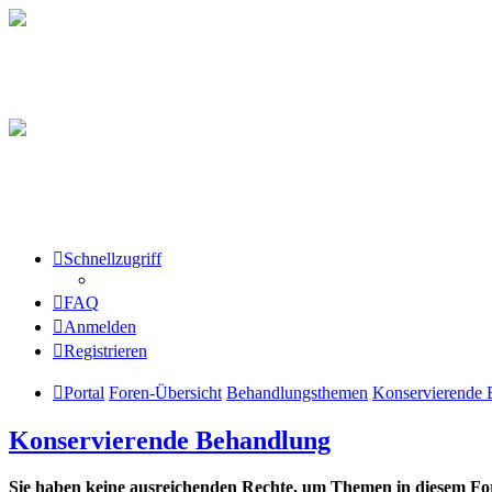
Schnellzugriff
FAQ
Anmelden
Registrieren
Portal
Foren-Übersicht
Behandlungsthemen
Konservierende 
Konservierende Behandlung
Sie haben keine ausreichenden Rechte, um Themen in diesem For