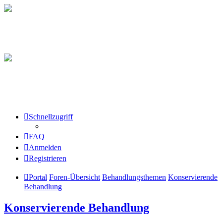
Schnellzugriff
FAQ
Anmelden
Registrieren
Portal
Foren-Übersicht
Behandlungsthemen
Konservierende
Behandlung
Konservierende Behandlung