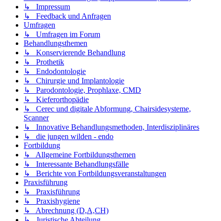
↳ Impressum
↳ Feedback und Anfragen
Umfragen
↳ Umfragen im Forum
Behandlungsthemen
↳ Konservierende Behandlung
↳ Prothetik
↳ Endodontologie
↳ Chirurgie und Implantologie
↳ Parodontologie, Prophlaxe, CMD
↳ Kieferorthopädie
↳ Cerec und digitale Abformung, Chairsidesysteme,
Scanner
↳ Innovative Behandlungsmethoden, Interdisziplinäres
↳ die jungen wilden - endo
Fortbildung
↳ Allgemeine Fortbildungsthemen
↳ Interessante Behandlungsfälle
↳ Berichte von Fortbildungsveranstaltungen
Praxisführung
↳ Praxisführung
↳ Praxishygiene
↳ Abrechnung (D,A,CH)
↳ Juristische Abteilung