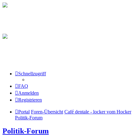
Schnellzugriff
FAQ
Anmelden
Registrieren
Portal
Foren-Übersicht
Café dentale - locker vom Hocker
Politik-Forum
Politik-Forum