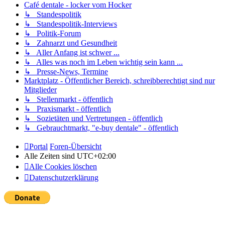
Café dentale - locker vom Hocker
↳ Standespolitik
↳ Standespolitik-Interviews
↳ Politik-Forum
↳ Zahnarzt und Gesundheit
↳ Aller Anfang ist schwer ...
↳ Alles was noch im Leben wichtig sein kann ...
↳ Presse-News, Termine
Marktplatz - Öffentlicher Bereich, schreibberechtigt sind nur
Mitglieder
↳ Stellenmarkt - öffentlich
↳ Praxismarkt - öffentlich
↳ Sozietäten und Vertretungen - öffentlich
↳ Gebrauchtmarkt, "e-buy dentale" - öffentlich
Portal
Foren-Übersicht
Alle Zeiten sind
UTC+02:00
Alle Cookies löschen
Datenschutzerklärung