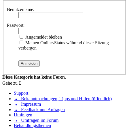
Benutzername:
Passwort:
Angemeldet bleiben
Meinen Online-Status während dieser Sitzung
verbergen
Diese Kategorie hat keine Foren.
Gehe zu
Support
↳ Bekanntmachungen, Tipps und Hilfen (öffentlich)
↳ Impressum
↳ Feedback und Anfragen
Umfragen
↳ Umfragen im Forum
Behandlungsthemen