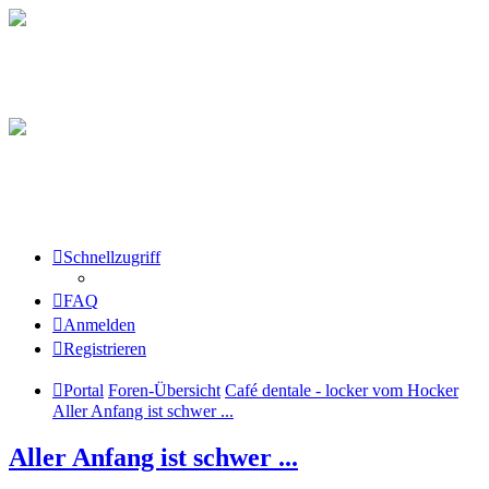
Schnellzugriff
FAQ
Anmelden
Registrieren
Portal
Foren-Übersicht
Café dentale - locker vom Hocker
Aller Anfang ist schwer ...
Aller Anfang ist schwer ...