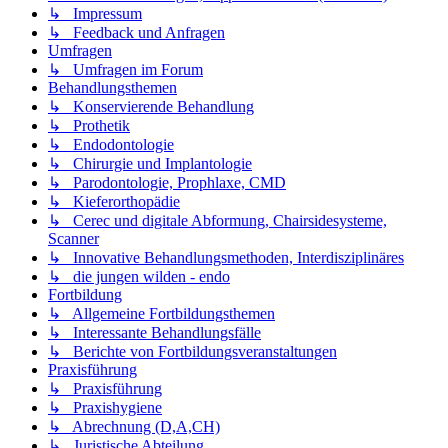
↳ Impressum
↳ Feedback und Anfragen
Umfragen
↳ Umfragen im Forum
Behandlungsthemen
↳ Konservierende Behandlung
↳ Prothetik
↳ Endodontologie
↳ Chirurgie und Implantologie
↳ Parodontologie, Prophlaxe, CMD
↳ Kieferorthopädie
↳ Cerec und digitale Abformung, Chairsidesysteme,
Scanner
↳ Innovative Behandlungsmethoden, Interdisziplinäres
↳ die jungen wilden - endo
Fortbildung
↳ Allgemeine Fortbildungsthemen
↳ Interessante Behandlungsfälle
↳ Berichte von Fortbildungsveranstaltungen
Praxisführung
↳ Praxisführung
↳ Praxishygiene
↳ Abrechnung (D,A,CH)
↳ Juristische Abteilung