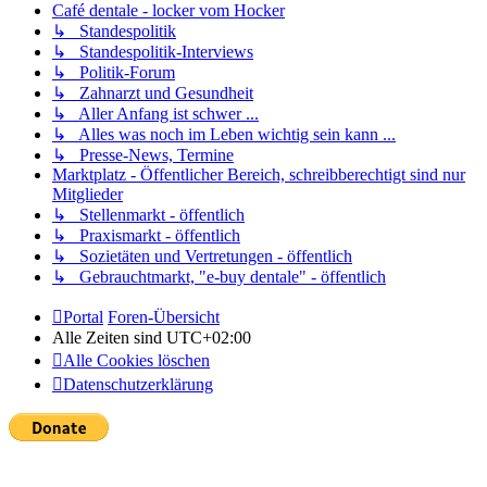
Café dentale - locker vom Hocker
↳ Standespolitik
↳ Standespolitik-Interviews
↳ Politik-Forum
↳ Zahnarzt und Gesundheit
↳ Aller Anfang ist schwer ...
↳ Alles was noch im Leben wichtig sein kann ...
↳ Presse-News, Termine
Marktplatz - Öffentlicher Bereich, schreibberechtigt sind nur
Mitglieder
↳ Stellenmarkt - öffentlich
↳ Praxismarkt - öffentlich
↳ Sozietäten und Vertretungen - öffentlich
↳ Gebrauchtmarkt, "e-buy dentale" - öffentlich
Portal
Foren-Übersicht
Alle Zeiten sind
UTC+02:00
Alle Cookies löschen
Datenschutzerklärung