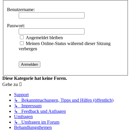
Benutzername:
Passwort:
Angemeldet bleiben
Meinen Online-Status während dieser Sitzung
verbergen
Diese Kategorie hat keine Foren.
Gehe zu
Support
↳ Bekanntmachungen, Tipps und Hilfen (öffentlich)
↳ Impressum
↳ Feedback und Anfragen
Umfragen
↳ Umfragen im Forum
Behandlungsthemen