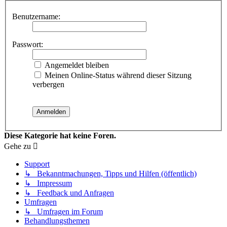
Benutzername:
Passwort:
Angemeldet bleiben
Meinen Online-Status während dieser Sitzung
verbergen
Diese Kategorie hat keine Foren.
Gehe zu
Support
↳ Bekanntmachungen, Tipps und Hilfen (öffentlich)
↳ Impressum
↳ Feedback und Anfragen
Umfragen
↳ Umfragen im Forum
Behandlungsthemen