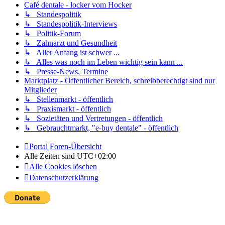
Café dentale - locker vom Hocker
↳ Standespolitik
↳ Standespolitik-Interviews
↳ Politik-Forum
↳ Zahnarzt und Gesundheit
↳ Aller Anfang ist schwer ...
↳ Alles was noch im Leben wichtig sein kann ...
↳ Presse-News, Termine
Marktplatz - Öffentlicher Bereich, schreibberechtigt sind nur
Mitglieder
↳ Stellenmarkt - öffentlich
↳ Praxismarkt - öffentlich
↳ Sozietäten und Vertretungen - öffentlich
↳ Gebrauchtmarkt, "e-buy dentale" - öffentlich
Portal
Foren-Übersicht
Alle Zeiten sind
UTC+02:00
Alle Cookies löschen
Datenschutzerklärung