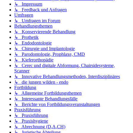
↳ Impressum
↳ Feedback und Anfragen
Umfragen
↳ Umfragen im Forum
Behandlungsthemen
↳ Konservierende Behandlung
↳ Prothetik
↳ Endodontologie
↳ Chirurgie und Implantologie
↳ Parodontologie, Prophlaxe, CMD
↳ Kieferorthopädie
↳ Cerec und digitale Abformung, Chairsidesysteme,
Scanner
↳ Innovative Behandlungsmethoden, Interdisziplinäres
↳ die jungen wilden - endo
Fortbildung
↳ Allgemeine Fortbildungsthemen
↳ Interessante Behandlungsfälle
↳ Berichte von Fortbildungsveranstaltungen
Praxisführung
↳ Praxisführung
↳ Praxishygiene
↳ Abrechnung (D,A,CH)
↳ Juristische Abteilung