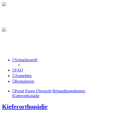
Schnellzugriff
FAQ
Anmelden
Registrieren
Portal
Foren-Übersicht
Behandlungsthemen
Kieferorthopädie
Kieferorthopädie