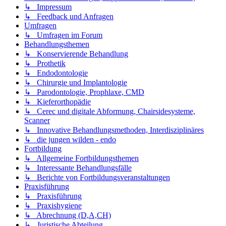
↳ Impressum
↳ Feedback und Anfragen
Umfragen
↳ Umfragen im Forum
Behandlungsthemen
↳ Konservierende Behandlung
↳ Prothetik
↳ Endodontologie
↳ Chirurgie und Implantologie
↳ Parodontologie, Prophlaxe, CMD
↳ Kieferorthopädie
↳ Cerec und digitale Abformung, Chairsidesysteme,
Scanner
↳ Innovative Behandlungsmethoden, Interdisziplinäres
↳ die jungen wilden - endo
Fortbildung
↳ Allgemeine Fortbildungsthemen
↳ Interessante Behandlungsfälle
↳ Berichte von Fortbildungsveranstaltungen
Praxisführung
↳ Praxisführung
↳ Praxishygiene
↳ Abrechnung (D,A,CH)
↳ Juristische Abteilung