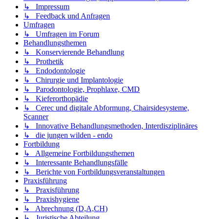
↳ Impressum
↳ Feedback und Anfragen
Umfragen
↳ Umfragen im Forum
Behandlungsthemen
↳ Konservierende Behandlung
↳ Prothetik
↳ Endodontologie
↳ Chirurgie und Implantologie
↳ Parodontologie, Prophlaxe, CMD
↳ Kieferorthopädie
↳ Cerec und digitale Abformung, Chairsidesysteme,
Scanner
↳ Innovative Behandlungsmethoden, Interdisziplinäres
↳ die jungen wilden - endo
Fortbildung
↳ Allgemeine Fortbildungsthemen
↳ Interessante Behandlungsfälle
↳ Berichte von Fortbildungsveranstaltungen
Praxisführung
↳ Praxisführung
↳ Praxishygiene
↳ Abrechnung (D,A,CH)
↳ Juristische Abteilung