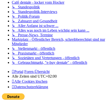
Café dentale - locker vom Hocker
↳ Standespolitik
↳ Standespolitik-Interviews
↳ Politik-Forum
↳ Zahnarzt und Gesundheit
↳ Aller Anfang ist schwer ...
↳ Alles was noch im Leben wichtig sein kann ...
↳ Presse-News, Termine
Marktplatz - Öffentlicher Bereich, schreibberechtigt sind nur
Mitglieder
↳ Stellenmarkt - öffentlich
↳ Praxismarkt - öffentlich
↳ Sozietäten und Vertretungen - öffentlich
↳ Gebrauchtmarkt, "e-buy dentale" - öffentlich
Portal
Foren-Übersicht
Alle Zeiten sind
UTC+02:00
Alle Cookies löschen
Datenschutzerklärung