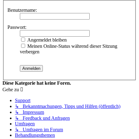
Benutzername:
Passwort:
Angemeldet bleiben
Meinen Online-Status während dieser Sitzung
verbergen
Diese Kategorie hat keine Foren.
Gehe zu
Support
↳ Bekanntmachungen, Tipps und Hilfen (öffentlich)
↳ Impressum
↳ Feedback und Anfragen
Umfragen
↳ Umfragen im Forum
Behandlungsthemen