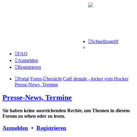
Schnellzugriff
FAQ
Anmelden
Registrieren
Portal
Foren-Übersicht
Café dentale - locker vom Hocker
Presse-News, Termine
Presse-News, Termine
Sie haben keine ausreichenden Rechte, um Themen in diesem
Forum zu sehen oder zu lesen.
Anmelden
•
Registrieren