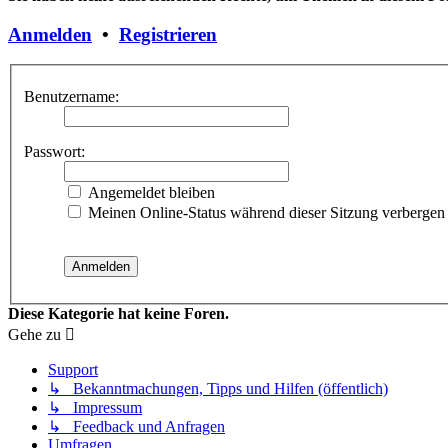
Anmelden
•
Registrieren
Benutzername:
Passwort:
Angemeldet bleiben
Meinen Online-Status während dieser Sitzung verbergen
Diese Kategorie hat keine Foren.
Gehe zu
Support
↳ Bekanntmachungen, Tipps und Hilfen (öffentlich)
↳ Impressum
↳ Feedback und Anfragen
Umfragen