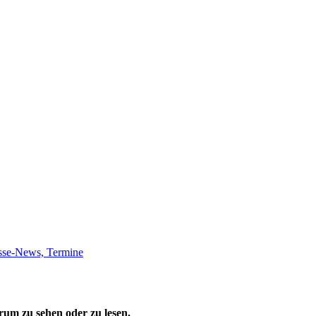
sse-News, Termine
um zu sehen oder zu lesen.