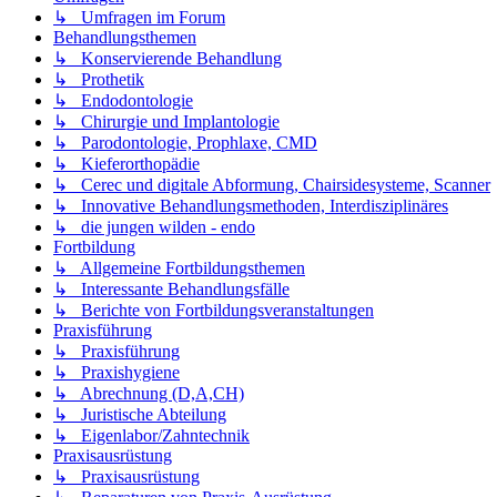
↳ Umfragen im Forum
Behandlungsthemen
↳ Konservierende Behandlung
↳ Prothetik
↳ Endodontologie
↳ Chirurgie und Implantologie
↳ Parodontologie, Prophlaxe, CMD
↳ Kieferorthopädie
↳ Cerec und digitale Abformung, Chairsidesysteme, Scanner
↳ Innovative Behandlungsmethoden, Interdisziplinäres
↳ die jungen wilden - endo
Fortbildung
↳ Allgemeine Fortbildungsthemen
↳ Interessante Behandlungsfälle
↳ Berichte von Fortbildungsveranstaltungen
Praxisführung
↳ Praxisführung
↳ Praxishygiene
↳ Abrechnung (D,A,CH)
↳ Juristische Abteilung
↳ Eigenlabor/Zahntechnik
Praxisausrüstung
↳ Praxisausrüstung