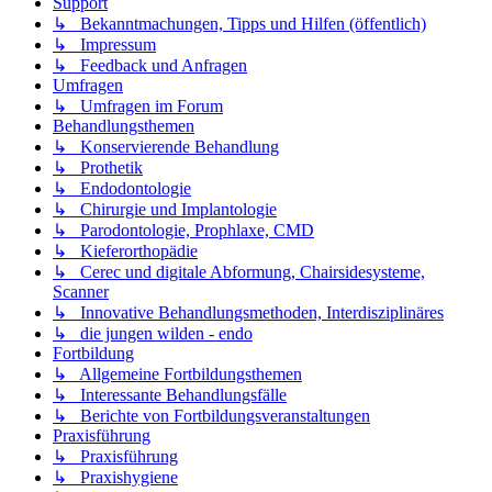
Support
↳ Bekanntmachungen, Tipps und Hilfen (öffentlich)
↳ Impressum
↳ Feedback und Anfragen
Umfragen
↳ Umfragen im Forum
Behandlungsthemen
↳ Konservierende Behandlung
↳ Prothetik
↳ Endodontologie
↳ Chirurgie und Implantologie
↳ Parodontologie, Prophlaxe, CMD
↳ Kieferorthopädie
↳ Cerec und digitale Abformung, Chairsidesysteme,
Scanner
↳ Innovative Behandlungsmethoden, Interdisziplinäres
↳ die jungen wilden - endo
Fortbildung
↳ Allgemeine Fortbildungsthemen
↳ Interessante Behandlungsfälle
↳ Berichte von Fortbildungsveranstaltungen
Praxisführung
↳ Praxisführung
↳ Praxishygiene