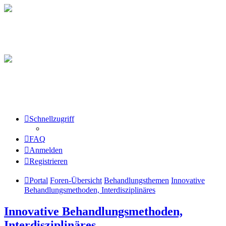
Schnellzugriff
FAQ
Anmelden
Registrieren
Portal
Foren-Übersicht
Behandlungsthemen
Innovative
Behandlungsmethoden, Interdisziplinäres
Innovative Behandlungsmethoden,
Interdisziplinäres