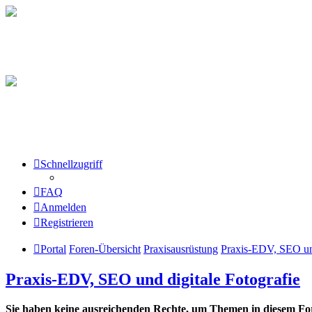
Schnellzugriff
FAQ
Anmelden
Registrieren
Portal
Foren-Übersicht
Praxisausrüstung
Praxis-EDV, SEO und
Praxis-EDV, SEO und digitale Fotografie
Sie haben keine ausreichenden Rechte, um Themen in diesem For