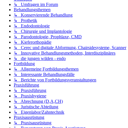
↳ Umfragen im Forum
Behandlungsthemen
↳ Konservierende Behandlung
↳ Prothetik
↳ Endodontologie
↳ Chirurgie und Implantologie
↳ Parodontologie, Prophlaxe, CMD
↳ Kieferorthopädie
↳ Cerec und digitale Abformung, Chairsidesysteme, Scanner
↳ Innovative Behandlungsmethoden, Interdisziplinäres
↳ die jungen wilden - endo
Fortbildung
↳ Allgemeine Fortbildungsthemen
↳ Interessante Behandlungsfälle
↳ Berichte von Fortbildungsveranstaltungen
Praxisführung
↳ Praxisführung
↳ Praxishygiene
↳ Abrechnung (D,A,CH)
↳ Juristische Abteilung
↳ Eigenlabor/Zahntechnik
Praxisausrüstung
↳ Praxisausrüstung