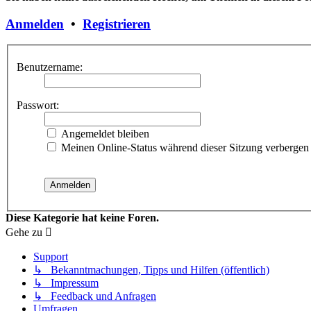
Anmelden
•
Registrieren
Benutzername:
Passwort:
Angemeldet bleiben
Meinen Online-Status während dieser Sitzung verbergen
Diese Kategorie hat keine Foren.
Gehe zu
Support
↳ Bekanntmachungen, Tipps und Hilfen (öffentlich)
↳ Impressum
↳ Feedback und Anfragen
Umfragen