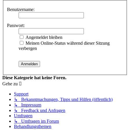
Benutzername:
Passwort:
Angemeldet bleiben
Meinen Online-Status während dieser Sitzung
verbergen
Diese Kategorie hat keine Foren.
Gehe zu
Support
↳ Bekanntmachungen, Tipps und Hilfen (öffentlich)
↳ Impressum
↳ Feedback und Anfragen
Umfragen
↳ Umfragen im Forum
Behandlungsthemen