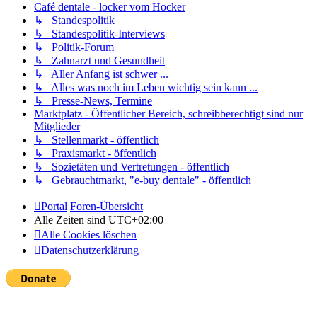
Café dentale - locker vom Hocker
↳ Standespolitik
↳ Standespolitik-Interviews
↳ Politik-Forum
↳ Zahnarzt und Gesundheit
↳ Aller Anfang ist schwer ...
↳ Alles was noch im Leben wichtig sein kann ...
↳ Presse-News, Termine
Marktplatz - Öffentlicher Bereich, schreibberechtigt sind nur
Mitglieder
↳ Stellenmarkt - öffentlich
↳ Praxismarkt - öffentlich
↳ Sozietäten und Vertretungen - öffentlich
↳ Gebrauchtmarkt, "e-buy dentale" - öffentlich
Portal
Foren-Übersicht
Alle Zeiten sind
UTC+02:00
Alle Cookies löschen
Datenschutzerklärung