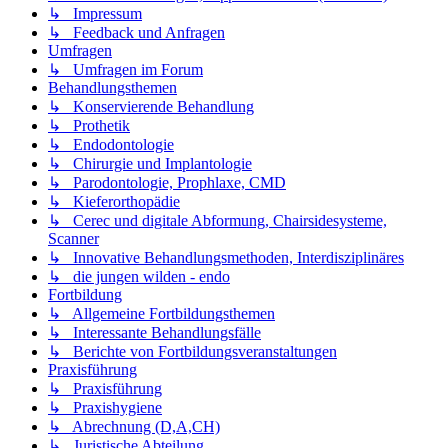
↳ Impressum
↳ Feedback und Anfragen
Umfragen
↳ Umfragen im Forum
Behandlungsthemen
↳ Konservierende Behandlung
↳ Prothetik
↳ Endodontologie
↳ Chirurgie und Implantologie
↳ Parodontologie, Prophlaxe, CMD
↳ Kieferorthopädie
↳ Cerec und digitale Abformung, Chairsidesysteme,
Scanner
↳ Innovative Behandlungsmethoden, Interdisziplinäres
↳ die jungen wilden - endo
Fortbildung
↳ Allgemeine Fortbildungsthemen
↳ Interessante Behandlungsfälle
↳ Berichte von Fortbildungsveranstaltungen
Praxisführung
↳ Praxisführung
↳ Praxishygiene
↳ Abrechnung (D,A,CH)
↳ Juristische Abteilung