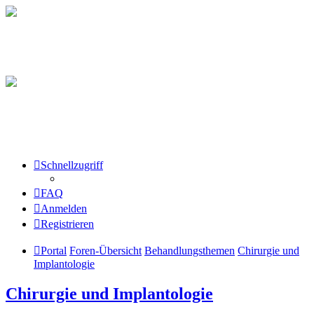
Schnellzugriff
FAQ
Anmelden
Registrieren
Portal
Foren-Übersicht
Behandlungsthemen
Chirurgie und
Implantologie
Chirurgie und Implantologie