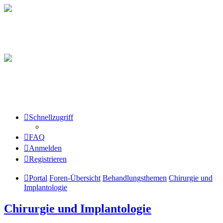
Schnellzugriff
FAQ
Anmelden
Registrieren
Portal
Foren-Übersicht
Behandlungsthemen
Chirurgie und
Implantologie
Chirurgie und Implantologie