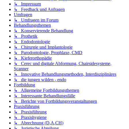
↳ Impressum
↳ Feedback und Anfragen
Umfragen
↳ Umfragen im Forum
Behandlungsthemen
↳ Konservierende Behandlung
↳ Prothetik
↳ Endodontologie
↳ Chirurgie und Implantologie
↳ Parodontologie, Prophlaxe, CMD
↳ Kieferorthopädie
↳ Cerec und digitale Abformung, Chairsidesysteme,
Scanner
↳ Innovative Behandlungsmethoden, Interdisziplinäres
↳ die jungen wilden - endo
Fortbildung
↳ Allgemeine Fortbildungsthemen
↳ Interessante Behandlungsfälle
↳ Berichte von Fortbildungsveranstaltungen
Praxisführung
↳ Praxisführung
↳ Praxishygiene
↳ Abrechnung (D,A,CH)
↳ Juristische Abteilung