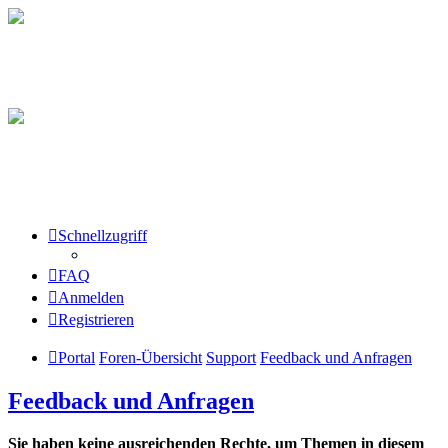
Schnellzugriff
FAQ
Anmelden
Registrieren
Portal
Foren-Übersicht
Support
Feedback und Anfragen
Feedback und Anfragen
Sie haben keine ausreichenden Rechte, um Themen in diesem