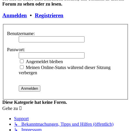
Forum zu sehen oder zu lesen.
Anmelden
•
Registrieren
Benutzername:
Passwort:
Angemeldet bleiben
Meinen Online-Status während dieser Sitzung
verbergen
Diese Kategorie hat keine Foren.
Gehe zu
Support
↳ Bekanntmachungen, Tipps und Hilfen (öffentlich)
↳ Impressum