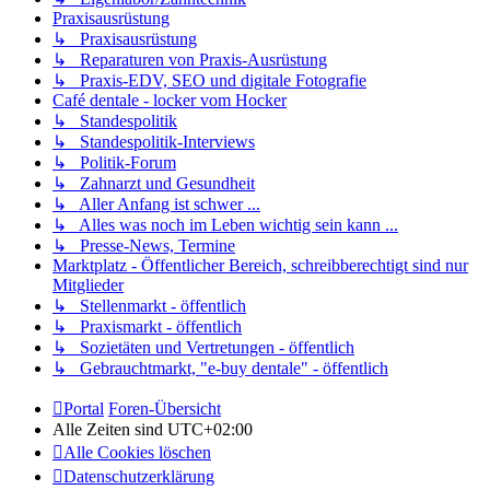
Praxisausrüstung
↳ Praxisausrüstung
↳ Reparaturen von Praxis-Ausrüstung
↳ Praxis-EDV, SEO und digitale Fotografie
Café dentale - locker vom Hocker
↳ Standespolitik
↳ Standespolitik-Interviews
↳ Politik-Forum
↳ Zahnarzt und Gesundheit
↳ Aller Anfang ist schwer ...
↳ Alles was noch im Leben wichtig sein kann ...
↳ Presse-News, Termine
Marktplatz - Öffentlicher Bereich, schreibberechtigt sind nur
Mitglieder
↳ Stellenmarkt - öffentlich
↳ Praxismarkt - öffentlich
↳ Sozietäten und Vertretungen - öffentlich
↳ Gebrauchtmarkt, "e-buy dentale" - öffentlich
Portal
Foren-Übersicht
Alle Zeiten sind
UTC+02:00
Alle Cookies löschen
Datenschutzerklärung