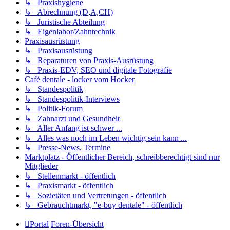
↳ Praxishygiene
↳ Abrechnung (D,A,CH)
↳ Juristische Abteilung
↳ Eigenlabor/Zahntechnik
Praxisausrüstung
↳ Praxisausrüstung
↳ Reparaturen von Praxis-Ausrüstung
↳ Praxis-EDV, SEO und digitale Fotografie
Café dentale - locker vom Hocker
↳ Standespolitik
↳ Standespolitik-Interviews
↳ Politik-Forum
↳ Zahnarzt und Gesundheit
↳ Aller Anfang ist schwer ...
↳ Alles was noch im Leben wichtig sein kann ...
↳ Presse-News, Termine
Marktplatz - Öffentlicher Bereich, schreibberechtigt sind nur
Mitglieder
↳ Stellenmarkt - öffentlich
↳ Praxismarkt - öffentlich
↳ Sozietäten und Vertretungen - öffentlich
↳ Gebrauchtmarkt, "e-buy dentale" - öffentlich
Portal
Foren-Übersicht