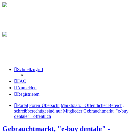
Schnellzugriff
FAQ
Anmelden
Registrieren
Portal
Foren-Übersicht
Marktplatz - Öffentlicher Bereich,
schreibberechtigt sind nur Mitglieder
Gebrauchtmarkt, "e-buy
dentale" - öffentlich
Gebrauchtmarkt, "e-buy dentale" -