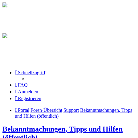
Schnellzugriff
FAQ
Anmelden
Registrieren
Portal
Foren-Übersicht
Support
Bekanntmachungen, Tipps
und Hilfen (öffentlich)
Bekanntmachungen, Tipps und Hilfen
(öffentlich)