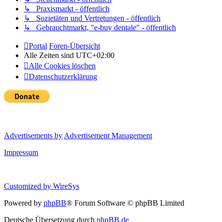
↳ Praxismarkt - öffentlich
↳ Sozietäten und Vertretungen - öffentlich
↳ Gebrauchtmarkt, "e-buy dentale" - öffentlich
Portal
Foren-Übersicht
Alle Zeiten sind
UTC+02:00
Alle Cookies löschen
Datenschutzerklärung
Advertisements by
Advertisement Management
Impressum
Customized by
WireSys
Powered by
phpBB
® Forum Software © phpBB Limited
Deutsche Übersetzung durch
phpBB.de