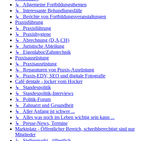
↳ Allgemeine Fortbildungsthemen
↳ Interessante Behandlungsfälle
↳ Berichte von Fortbildungsveranstaltungen
Praxisführung
↳ Praxisführung
↳ Praxishygiene
↳ Abrechnung (D,A,CH)
↳ Juristische Abteilung
↳ Eigenlabor/Zahntechnik
Praxisausrüstung
↳ Praxisausrüstung
↳ Reparaturen von Praxis-Ausrüstung
↳ Praxis-EDV, SEO und digitale Fotografie
Café dentale - locker vom Hocker
↳ Standespolitik
↳ Standespolitik-Interviews
↳ Politik-Forum
↳ Zahnarzt und Gesundheit
↳ Aller Anfang ist schwer ...
↳ Alles was noch im Leben wichtig sein kann ...
↳ Presse-News, Termine
Marktplatz - Öffentlicher Bereich, schreibberechtigt sind nur
Mitglieder
↳ Stellenmarkt - öffentlich