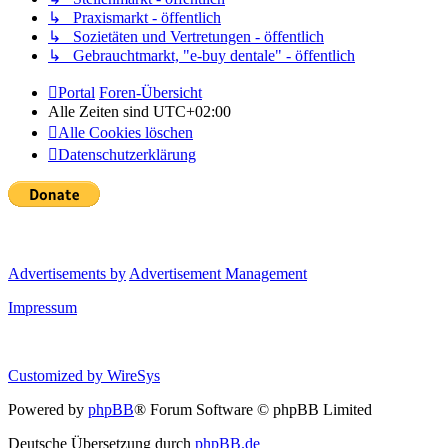
↳ Praxismarkt - öffentlich
↳ Sozietäten und Vertretungen - öffentlich
↳ Gebrauchtmarkt, "e-buy dentale" - öffentlich
Portal
Foren-Übersicht
Alle Zeiten sind
UTC+02:00
Alle Cookies löschen
Datenschutzerklärung
Advertisements by
Advertisement Management
Impressum
Customized by
WireSys
Powered by
phpBB
® Forum Software © phpBB Limited
Deutsche Übersetzung durch
phpBB.de