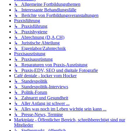
↳ Allgemeine Fortbildungsthemen
↳ Interessante Behandlungsfälle
↳ Berichte von Fortbildungsveranstaltungen
Praxisführung
↳ Praxisführung
↳ Praxishygiene
↳ Abrechnung (D,A,CH)
↳ Juristische Abteilung
↳ Eigenlabor/Zahntechnik
Praxisausrüstung
↳ Praxisausrüstung
↳ Reparaturen von Praxis-Ausrüstung
↳ Praxis-EDV, SEO und digitale Fotografie
Café dentale - locker vom Hocker
↳ Standespolitik
↳ Standespolitik-Interviews
↳ Politik-Forum
↳ Zahnarzt und Gesundheit
↳ Aller Anfang ist schwer ...
↳ Alles was noch im Leben wichtig sein kann ...
↳ Presse-News, Termine
Marktplatz - Öffentlicher Bereich, schreibberechtigt sind nur
Mitglieder
↳ Stellenmarkt - öffentlich