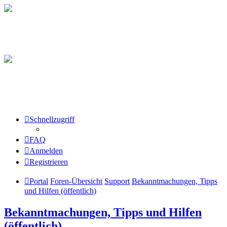
Schnellzugriff
FAQ
Anmelden
Registrieren
Portal
Foren-Übersicht
Support
Bekanntmachungen, Tipps
und Hilfen (öffentlich)
Bekanntmachungen, Tipps und Hilfen
(öffentlich)