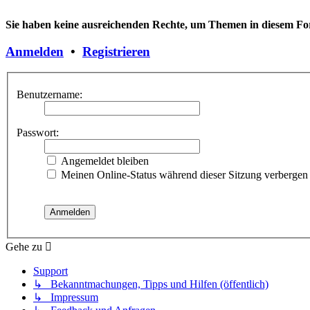
Sie haben keine ausreichenden Rechte, um Themen in diesem For
Anmelden
•
Registrieren
Benutzername:
Passwort:
Angemeldet bleiben
Meinen Online-Status während dieser Sitzung verbergen
Gehe zu
Support
↳ Bekanntmachungen, Tipps und Hilfen (öffentlich)
↳ Impressum