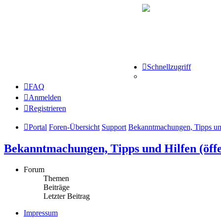
Schnellzugriff
FAQ
Anmelden
Registrieren
Portal
Foren-Übersicht
Support
Bekanntmachungen, Tipps und 
Bekanntmachungen, Tipps und Hilfen (öffe
Forum
Themen
Beiträge
Letzter Beitrag
Impressum