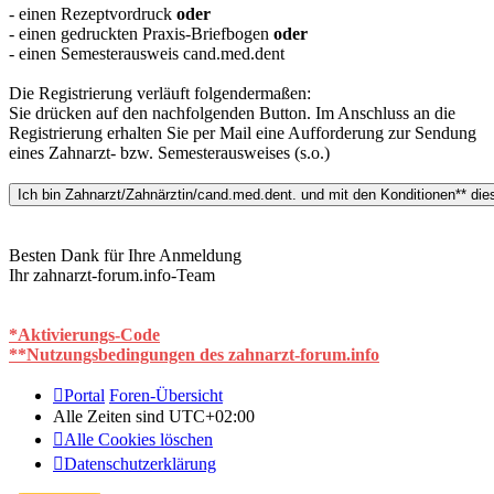
- einen Rezeptvordruck
oder
- einen gedruckten Praxis-Briefbogen
oder
- einen Semesterausweis cand.med.dent
Die Registrierung verläuft folgendermaßen:
Sie drücken auf den nachfolgenden Button. Im Anschluss an die
Registrierung erhalten Sie per Mail eine Aufforderung zur Sendung
eines Zahnarzt- bzw. Semesterausweises (s.o.)
Besten Dank für Ihre Anmeldung
Ihr zahnarzt-forum.info-Team
*Aktivierungs-Code
**Nutzungsbedingungen des zahnarzt-forum.info
Portal
Foren-Übersicht
Alle Zeiten sind
UTC+02:00
Alle Cookies löschen
Datenschutzerklärung