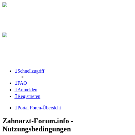
Schnellzugriff
FAQ
Anmelden
Registrieren
Portal
Foren-Übersicht
Zahnarzt-Forum.info -
Nutzungsbedingungen