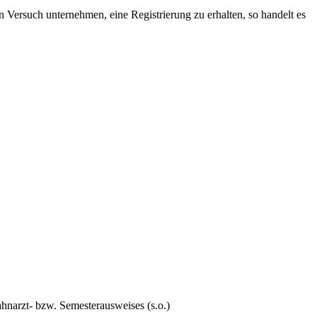
n Versuch unternehmen, eine Registrierung zu erhalten, so handelt es
hnarzt- bzw. Semesterausweises (s.o.)