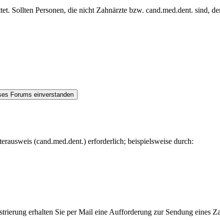
et. Sollten Personen, die nicht Zahnärzte bzw. cand.med.dent. sind, de
rausweis (cand.med.dent.) erforderlich; beispielsweise durch:
trierung erhalten Sie per Mail eine Aufforderung zur Sendung eines Za