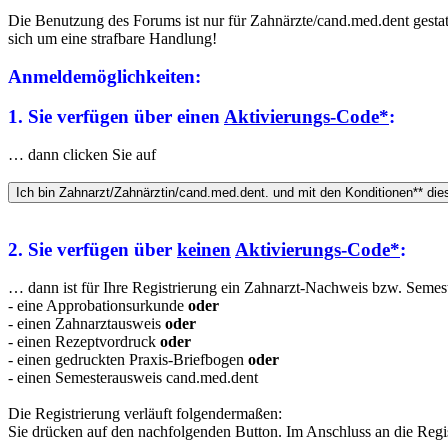
Die Benutzung des Forums ist nur für Zahnärzte/cand.med.dent gestatt
sich um eine strafbare Handlung!
Anmeldemöglichkeiten:
1. Sie verfügen über einen
Aktivierungs-Code*
:
… dann clicken Sie auf
2. Sie verfügen über
keinen
Aktivierungs-Code*
:
… dann ist für Ihre Registrierung ein Zahnarzt-Nachweis bzw. Semeste
- eine Approbationsurkunde
oder
- einen Zahnarztausweis
oder
- einen Rezeptvordruck
oder
- einen gedruckten Praxis-Briefbogen
oder
- einen Semesterausweis cand.med.dent
Die Registrierung verläuft folgendermaßen:
Sie drücken auf den nachfolgenden Button. Im Anschluss an die Regis