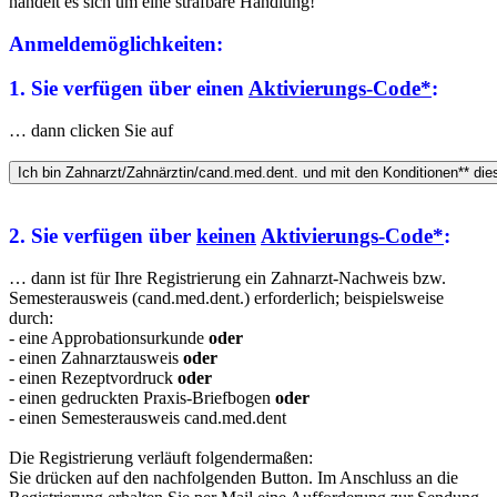
handelt es sich um eine strafbare Handlung!
Anmeldemöglichkeiten:
1. Sie verfügen über einen
Aktivierungs-Code*
:
… dann clicken Sie auf
2. Sie verfügen über
keinen
Aktivierungs-Code*
:
… dann ist für Ihre Registrierung ein Zahnarzt-Nachweis bzw.
Semesterausweis (cand.med.dent.) erforderlich; beispielsweise
durch:
- eine Approbationsurkunde
oder
- einen Zahnarztausweis
oder
- einen Rezeptvordruck
oder
- einen gedruckten Praxis-Briefbogen
oder
- einen Semesterausweis cand.med.dent
Die Registrierung verläuft folgendermaßen:
Sie drücken auf den nachfolgenden Button. Im Anschluss an die