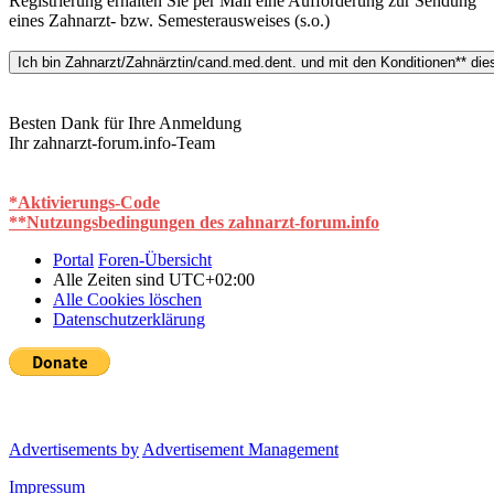
Registrierung erhalten Sie per Mail eine Aufforderung zur Sendung
eines Zahnarzt- bzw. Semesterausweises (s.o.)
Besten Dank für Ihre Anmeldung
Ihr zahnarzt-forum.info-Team
*Aktivierungs-Code
**Nutzungsbedingungen des zahnarzt-forum.info
Portal
Foren-Übersicht
Alle Zeiten sind
UTC+02:00
Alle Cookies löschen
Datenschutzerklärung
Advertisements by
Advertisement Management
Impressum