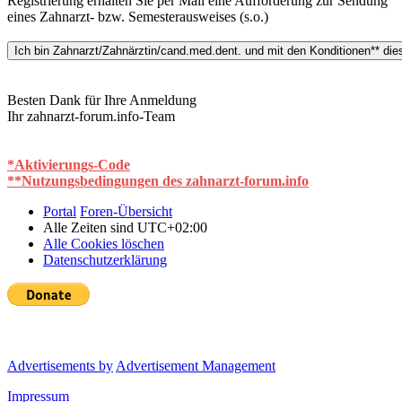
Registrierung erhalten Sie per Mail eine Aufforderung zur Sendung
eines Zahnarzt- bzw. Semesterausweises (s.o.)
Besten Dank für Ihre Anmeldung
Ihr zahnarzt-forum.info-Team
*Aktivierungs-Code
**Nutzungsbedingungen des zahnarzt-forum.info
Portal
Foren-Übersicht
Alle Zeiten sind
UTC+02:00
Alle Cookies löschen
Datenschutzerklärung
Advertisements by
Advertisement Management
Impressum