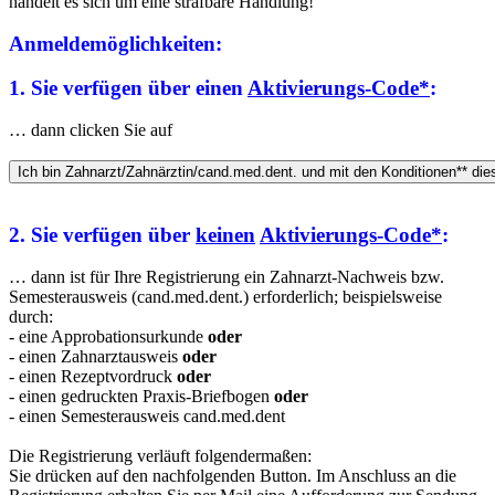
handelt es sich um eine strafbare Handlung!
Anmeldemöglichkeiten:
1. Sie verfügen über einen
Aktivierungs-Code*
:
… dann clicken Sie auf
2. Sie verfügen über
keinen
Aktivierungs-Code*
:
… dann ist für Ihre Registrierung ein Zahnarzt-Nachweis bzw.
Semesterausweis (cand.med.dent.) erforderlich; beispielsweise
durch:
- eine Approbationsurkunde
oder
- einen Zahnarztausweis
oder
- einen Rezeptvordruck
oder
- einen gedruckten Praxis-Briefbogen
oder
- einen Semesterausweis cand.med.dent
Die Registrierung verläuft folgendermaßen:
Sie drücken auf den nachfolgenden Button. Im Anschluss an die