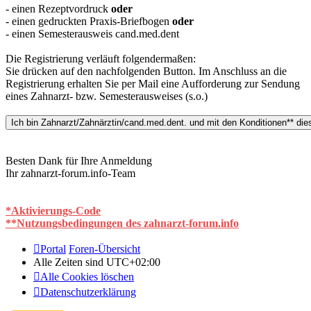
- einen Rezeptvordruck
oder
- einen gedruckten Praxis-Briefbogen
oder
- einen Semesterausweis cand.med.dent
Die Registrierung verläuft folgendermaßen:
Sie drücken auf den nachfolgenden Button. Im Anschluss an die
Registrierung erhalten Sie per Mail eine Aufforderung zur Sendung
eines Zahnarzt- bzw. Semesterausweises (s.o.)
Besten Dank für Ihre Anmeldung
Ihr zahnarzt-forum.info-Team
*Aktivierungs-Code
**Nutzungsbedingungen des zahnarzt-forum.info
Portal
Foren-Übersicht
Alle Zeiten sind
UTC+02:00
Alle Cookies löschen
Datenschutzerklärung