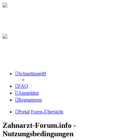
Schnellzugriff
FAQ
Anmelden
Registrieren
Portal
Foren-Übersicht
Zahnarzt-Forum.info -
Nutzungsbedingungen