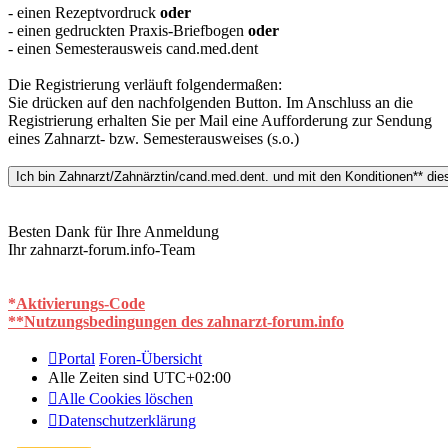
- einen Rezeptvordruck
oder
- einen gedruckten Praxis-Briefbogen
oder
- einen Semesterausweis cand.med.dent
Die Registrierung verläuft folgendermaßen:
Sie drücken auf den nachfolgenden Button. Im Anschluss an die
Registrierung erhalten Sie per Mail eine Aufforderung zur Sendung
eines Zahnarzt- bzw. Semesterausweises (s.o.)
Besten Dank für Ihre Anmeldung
Ihr zahnarzt-forum.info-Team
*Aktivierungs-Code
**Nutzungsbedingungen des zahnarzt-forum.info
Portal
Foren-Übersicht
Alle Zeiten sind
UTC+02:00
Alle Cookies löschen
Datenschutzerklärung