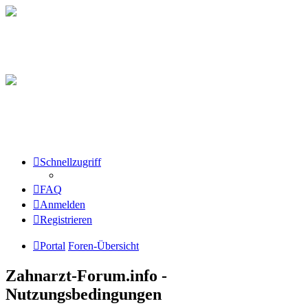
Schnellzugriff
FAQ
Anmelden
Registrieren
Portal
Foren-Übersicht
Zahnarzt-Forum.info -
Nutzungsbedingungen