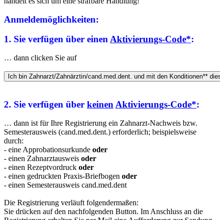
handelt es sich um eine strafbare Handlung!
Anmeldemöglichkeiten:
1. Sie verfügen über einen
Aktivierungs-Code*
:
… dann clicken Sie auf
2. Sie verfügen über
keinen
Aktivierungs-Code*
:
… dann ist für Ihre Registrierung ein Zahnarzt-Nachweis bzw.
Semesterausweis (cand.med.dent.) erforderlich; beispielsweise
durch:
- eine Approbationsurkunde
oder
- einen Zahnarztausweis
oder
- einen Rezeptvordruck
oder
- einen gedruckten Praxis-Briefbogen
oder
- einen Semesterausweis cand.med.dent
Die Registrierung verläuft folgendermaßen:
Sie drücken auf den nachfolgenden Button. Im Anschluss an die