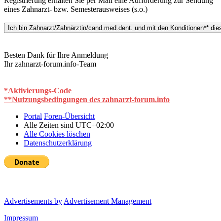
Registrierung erhalten Sie per Mail eine Aufforderung zur Sendung
eines Zahnarzt- bzw. Semesterausweises (s.o.)
Besten Dank für Ihre Anmeldung
Ihr zahnarzt-forum.info-Team
*Aktivierungs-Code
**Nutzungsbedingungen des zahnarzt-forum.info
Portal
Foren-Übersicht
Alle Zeiten sind
UTC+02:00
Alle Cookies löschen
Datenschutzerklärung
Advertisements by
Advertisement Management
Impressum