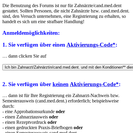
Die Benutzung des Forums ist nur für Zahnärzte/cand.med.dent
gestattet. Sollten Personen, die nicht Zahnärzte bzw. cand.med.dent.
sind, den Versuch unternehmen, eine Registrierung zu erhalten, so
handelt es sich um eine strafbare Handlung!
Anmeldemöglichkeiten:
1. Sie verfügen über einen
Aktivierungs-Code*
:
… dann clicken Sie auf
2. Sie verfügen über
keinen
Aktivierungs-Code*
:
… dann ist für Ihre Registrierung ein Zahnarzt-Nachweis bzw.
Semesterausweis (cand.med.dent.) erforderlich; beispielsweise
durch:
- eine Approbationsurkunde
oder
- einen Zahnarztausweis
oder
- einen Rezeptvordruck
oder
- einen gedruckten Praxis-Briefbogen
oder
- einen Semesterausweis cand.med.dent