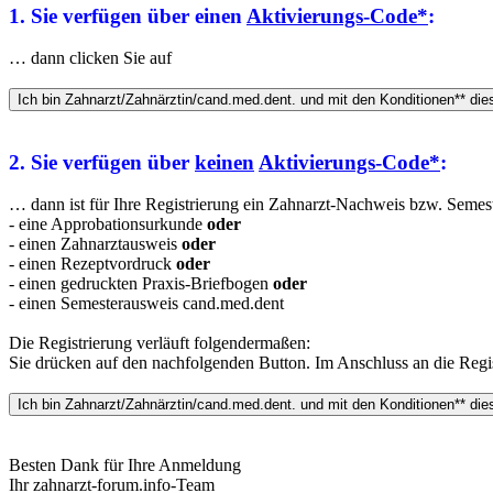
1. Sie verfügen über einen
Aktivierungs-Code*
:
… dann clicken Sie auf
2. Sie verfügen über
keinen
Aktivierungs-Code*
:
… dann ist für Ihre Registrierung ein Zahnarzt-Nachweis bzw. Semeste
- eine Approbationsurkunde
oder
- einen Zahnarztausweis
oder
- einen Rezeptvordruck
oder
- einen gedruckten Praxis-Briefbogen
oder
- einen Semesterausweis cand.med.dent
Die Registrierung verläuft folgendermaßen:
Sie drücken auf den nachfolgenden Button. Im Anschluss an die Regis
Besten Dank für Ihre Anmeldung
Ihr zahnarzt-forum.info-Team