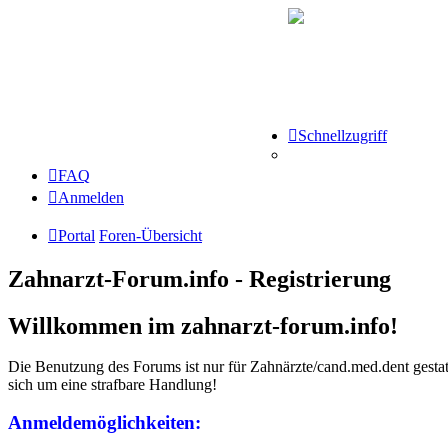
Schnellzugriff
FAQ
Anmelden
Portal
Foren-Übersicht
Zahnarzt-Forum.info - Registrierung
Willkommen im zahnarzt-forum.info!
Die Benutzung des Forums ist nur für Zahnärzte/cand.med.dent gestatt
sich um eine strafbare Handlung!
Anmeldemöglichkeiten: