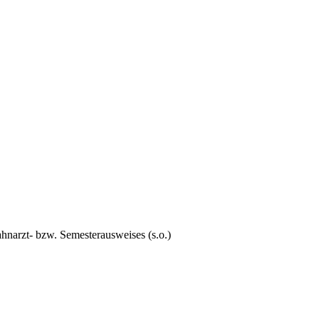
hnarzt- bzw. Semesterausweises (s.o.)