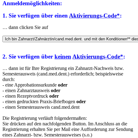
Anmeldemöglichkeiten:
1. Sie verfügen über einen
Aktivierungs-Code*
:
… dann clicken Sie auf
2. Sie verfügen über
keinen
Aktivierungs-Code*
:
… dann ist für Ihre Registrierung ein Zahnarzt-Nachweis bzw.
Semesterausweis (cand.med.dent.) erforderlich; beispielsweise
durch:
- eine Approbationsurkunde
oder
- einen Zahnarztausweis
oder
- einen Rezeptvordruck
oder
- einen gedruckten Praxis-Briefbogen
oder
- einen Semesterausweis cand.med.dent
Die Registrierung verläuft folgendermaßen:
Sie drücken auf den nachfolgenden Button. Im Anschluss an die
Registrierung erhalten Sie per Mail eine Aufforderung zur Sendung
eines Zahnarzt- bzw. Semesterausweises (s.o.)