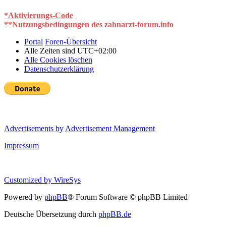
*Aktivierungs-Code
**Nutzungsbedingungen des zahnarzt-forum.info
Portal
Foren-Übersicht
Alle Zeiten sind
UTC+02:00
Alle Cookies löschen
Datenschutzerklärung
Advertisements by
Advertisement Management
Impressum
Customized by
WireSys
Powered by
phpBB
® Forum Software © phpBB Limited
Deutsche Übersetzung durch
phpBB.de