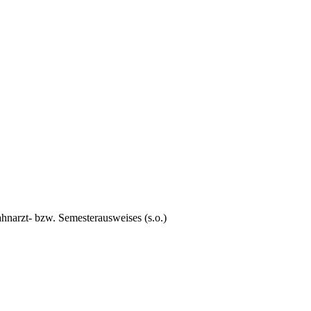
hnarzt- bzw. Semesterausweises (s.o.)