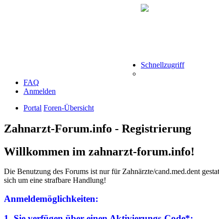
Schnellzugriff
FAQ
Anmelden
Portal
Foren-Übersicht
Zahnarzt-Forum.info - Registrierung
Willkommen im zahnarzt-forum.info!
Die Benutzung des Forums ist nur für Zahnärzte/cand.med.dent gestatt
sich um eine strafbare Handlung!
Anmeldemöglichkeiten:
1. Sie verfügen über einen
Aktivierungs-Code*
: