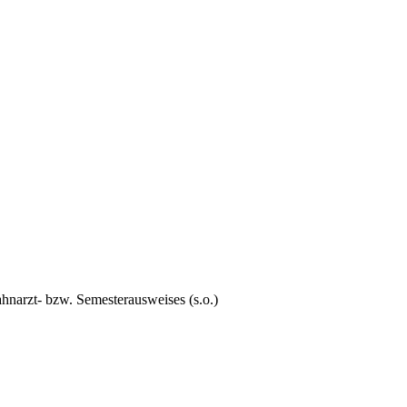
hnarzt- bzw. Semesterausweises (s.o.)