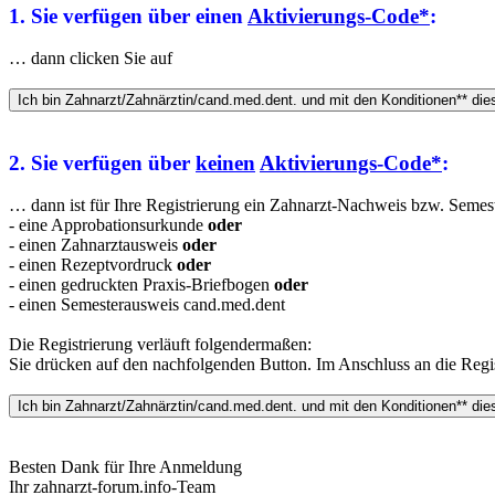
1. Sie verfügen über einen
Aktivierungs-Code*
:
… dann clicken Sie auf
2. Sie verfügen über
keinen
Aktivierungs-Code*
:
… dann ist für Ihre Registrierung ein Zahnarzt-Nachweis bzw. Semeste
- eine Approbationsurkunde
oder
- einen Zahnarztausweis
oder
- einen Rezeptvordruck
oder
- einen gedruckten Praxis-Briefbogen
oder
- einen Semesterausweis cand.med.dent
Die Registrierung verläuft folgendermaßen:
Sie drücken auf den nachfolgenden Button. Im Anschluss an die Regis
Besten Dank für Ihre Anmeldung
Ihr zahnarzt-forum.info-Team