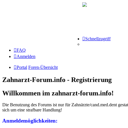
Schnellzugriff
FAQ
Anmelden
Portal
Foren-Übersicht
Zahnarzt-Forum.info - Registrierung
Willkommen im zahnarzt-forum.info!
Die Benutzung des Forums ist nur für Zahnärzte/cand.med.dent gestatt
sich um eine strafbare Handlung!
Anmeldemöglichkeiten: