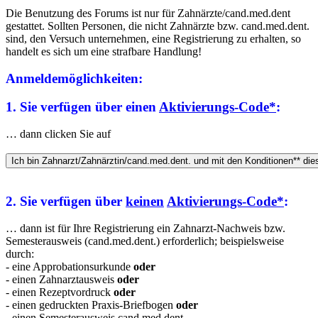
Die Benutzung des Forums ist nur für Zahnärzte/cand.med.dent
gestattet. Sollten Personen, die nicht Zahnärzte bzw. cand.med.dent.
sind, den Versuch unternehmen, eine Registrierung zu erhalten, so
handelt es sich um eine strafbare Handlung!
Anmeldemöglichkeiten:
1. Sie verfügen über einen
Aktivierungs-Code*
:
… dann clicken Sie auf
2. Sie verfügen über
keinen
Aktivierungs-Code*
:
… dann ist für Ihre Registrierung ein Zahnarzt-Nachweis bzw.
Semesterausweis (cand.med.dent.) erforderlich; beispielsweise
durch:
- eine Approbationsurkunde
oder
- einen Zahnarztausweis
oder
- einen Rezeptvordruck
oder
- einen gedruckten Praxis-Briefbogen
oder
- einen Semesterausweis cand.med.dent