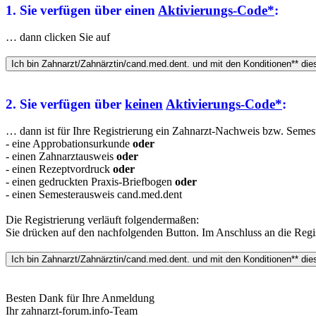
1. Sie verfügen über einen
Aktivierungs-Code*
:
… dann clicken Sie auf
2. Sie verfügen über
keinen
Aktivierungs-Code*
:
… dann ist für Ihre Registrierung ein Zahnarzt-Nachweis bzw. Semeste
- eine Approbationsurkunde
oder
- einen Zahnarztausweis
oder
- einen Rezeptvordruck
oder
- einen gedruckten Praxis-Briefbogen
oder
- einen Semesterausweis cand.med.dent
Die Registrierung verläuft folgendermaßen:
Sie drücken auf den nachfolgenden Button. Im Anschluss an die Regis
Besten Dank für Ihre Anmeldung
Ihr zahnarzt-forum.info-Team