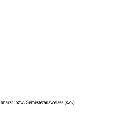
hnarzt- bzw. Semesterausweises (s.o.)