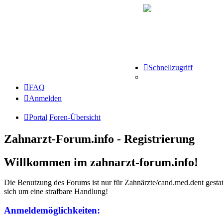
Schnellzugriff
FAQ
Anmelden
Portal
Foren-Übersicht
Zahnarzt-Forum.info - Registrierung
Willkommen im zahnarzt-forum.info!
Die Benutzung des Forums ist nur für Zahnärzte/cand.med.dent gestatt
sich um eine strafbare Handlung!
Anmeldemöglichkeiten: