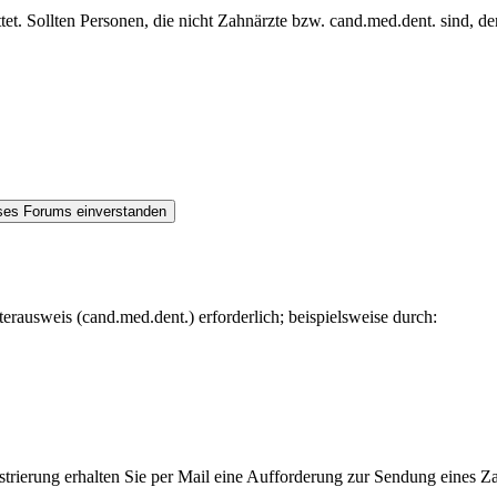
et. Sollten Personen, die nicht Zahnärzte bzw. cand.med.dent. sind, de
rausweis (cand.med.dent.) erforderlich; beispielsweise durch:
trierung erhalten Sie per Mail eine Aufforderung zur Sendung eines Za