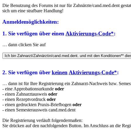
Die Benutzung des Forums ist nur für Zahnärzte/cand.med.dent gestatt
sich um eine strafbare Handlung!
Anmeldemöglichkeiten:
1. Sie verfügen über einen
Aktivierungs-Code*
:
… dann clicken Sie auf
2. Sie verfügen über
keinen
Aktivierungs-Code*
:
… dann ist für Ihre Registrierung ein Zahnarzt-Nachweis bzw. Semeste
- eine Approbationsurkunde
oder
- einen Zahnarztausweis
oder
- einen Rezeptvordruck
oder
- einen gedruckten Praxis-Briefbogen
oder
- einen Semesterausweis cand.med.dent
Die Registrierung verläuft folgendermaßen:
Sie drücken auf den nachfolgenden Button. Im Anschluss an die Regis