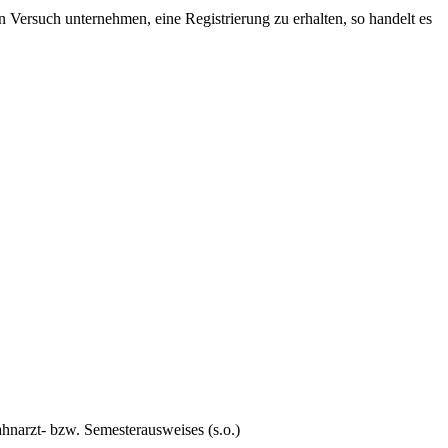
n Versuch unternehmen, eine Registrierung zu erhalten, so handelt es
hnarzt- bzw. Semesterausweises (s.o.)