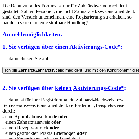
Die Benutzung des Forums ist nur für Zahnärzte/cand.med.dent
gestattet. Sollten Personen, die nicht Zahnärzte bzw. cand.med.dent.
sind, den Versuch unternehmen, eine Registrierung zu erhalten, so
handelt es sich um eine strafbare Handlung!
Anmeldemöglichkeiten:
1. Sie verfügen über einen
Aktivierungs-Code*
:
… dann clicken Sie auf
2. Sie verfügen über
keinen
Aktivierungs-Code*
:
… dann ist für Ihre Registrierung ein Zahnarzt-Nachweis bzw.
Semesterausweis (cand.med.dent.) erforderlich; beispielsweise
durch:
- eine Approbationsurkunde
oder
- einen Zahnarztausweis
oder
- einen Rezeptvordruck
oder
- einen gedruckten Praxis-Briefbogen
oder
- einen Semesterausweis cand.med.dent