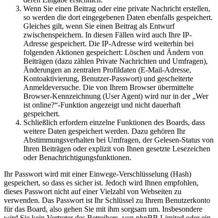
Wenn Sie einen Beitrag oder eine private Nachricht erstellen,
so werden die dort eingegebenen Daten ebenfalls gespeichert.
Gleiches gilt, wenn Sie einen Beitrag als Entwurf
zwischenspeichern. In diesen Fällen wird auch Ihre IP-
Adresse gespeichert. Die IP-Adresse wird weiterhin bei
folgenden Aktionen gespeichert: Löschen und Ändern von
Beiträgen (dazu zählen Private Nachrichten und Umfragen),
Änderungen an zentralen Profildaten (E-Mail-Adresse,
Kontoaktivierung, Benutzer-Passwort) und gescheiterte
Anmeldeversuche. Die von Ihrem Browser übermittelte
Browser-Kennzeichnung (User Agent) wird nur in der „Wer
ist online?“-Funktion angezeigt und nicht dauerhaft
gespeichert.
Schließlich erfordern einzelne Funktionen des Boards, dass
weitere Daten gespeichert werden. Dazu gehören Ihr
Abstimmungsverhalten bei Umfragen, der Gelesen-Status von
Ihren Beiträgen oder explizit von Ihnen gesetzte Lesezeichen
oder Benachrichtigungsfunktionen.
Ihr Passwort wird mit einer Einwege-Verschlüsselung (Hash)
gespeichert, so dass es sicher ist. Jedoch wird Ihnen empfohlen,
dieses Passwort nicht auf einer Vielzahl von Webseiten zu
verwenden. Das Passwort ist Ihr Schlüssel zu Ihrem Benutzerkonto
für das Board, also gehen Sie mit ihm sorgsam um. Insbesondere
wird Sie kein Vertreter des Betreibers, von phpBB Limited oder ein