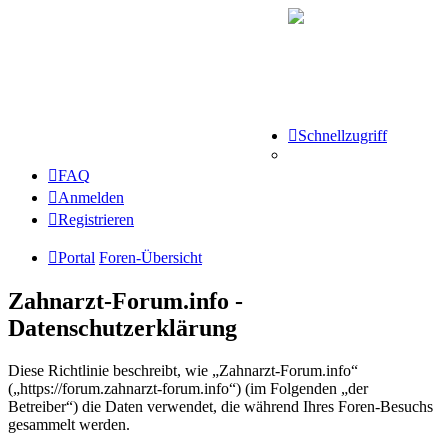
Schnellzugriff
FAQ
Anmelden
Registrieren
Portal
Foren-Übersicht
Zahnarzt-Forum.info -
Datenschutzerklärung
Diese Richtlinie beschreibt, wie „Zahnarzt-Forum.info“
(„https://forum.zahnarzt-forum.info“) (im Folgenden „der
Betreiber“) die Daten verwendet, die während Ihres Foren-Besuchs
gesammelt werden.