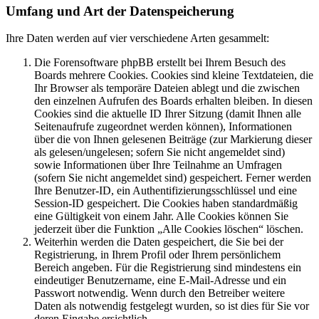
Umfang und Art der Datenspeicherung
Ihre Daten werden auf vier verschiedene Arten gesammelt:
Die Forensoftware phpBB erstellt bei Ihrem Besuch des
Boards mehrere Cookies. Cookies sind kleine Textdateien, die
Ihr Browser als temporäre Dateien ablegt und die zwischen
den einzelnen Aufrufen des Boards erhalten bleiben. In diesen
Cookies sind die aktuelle ID Ihrer Sitzung (damit Ihnen alle
Seitenaufrufe zugeordnet werden können), Informationen
über die von Ihnen gelesenen Beiträge (zur Markierung dieser
als gelesen/ungelesen; sofern Sie nicht angemeldet sind)
sowie Informationen über Ihre Teilnahme an Umfragen
(sofern Sie nicht angemeldet sind) gespeichert. Ferner werden
Ihre Benutzer-ID, ein Authentifizierungsschlüssel und eine
Session-ID gespeichert. Die Cookies haben standardmäßig
eine Gültigkeit von einem Jahr. Alle Cookies können Sie
jederzeit über die Funktion „Alle Cookies löschen“ löschen.
Weiterhin werden die Daten gespeichert, die Sie bei der
Registrierung, in Ihrem Profil oder Ihrem persönlichem
Bereich angeben. Für die Registrierung sind mindestens ein
eindeutiger Benutzername, eine E-Mail-Adresse und ein
Passwort notwendig. Wenn durch den Betreiber weitere
Daten als notwendig festgelegt wurden, so ist dies für Sie vor
deren Eingabe ersichtlich.