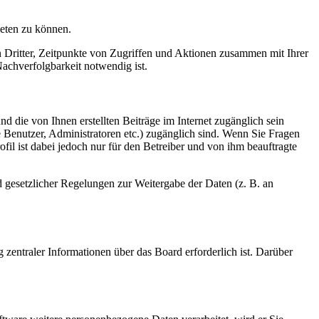
ieten zu können.
n Dritter, Zeitpunkte von Zugriffen und Aktionen zusammen mit Ihrer
achverfolgbarkeit notwendig ist.
d die von Ihnen erstellten Beiträge im Internet zugänglich sein
te Benutzer, Administratoren etc.) zugänglich sind. Wenn Sie Fragen
il ist dabei jedoch nur für den Betreiber und von ihm beauftragte
d gesetzlicher Regelungen zur Weitergabe der Daten (z. B. an
 zentraler Informationen über das Board erforderlich ist. Darüber