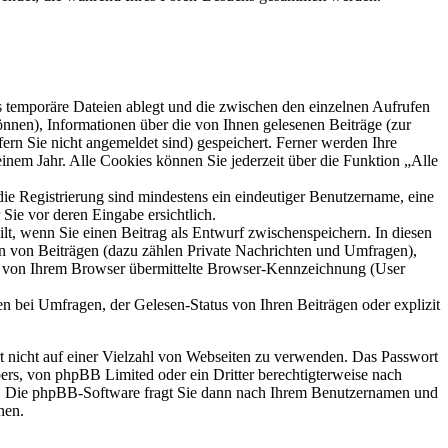
s temporäre Dateien ablegt und die zwischen den einzelnen Aufrufen
können), Informationen über die von Ihnen gelesenen Beiträge (zur
ern Sie nicht angemeldet sind) gespeichert. Ferner werden Ihre
inem Jahr. Alle Cookies können Sie jederzeit über die Funktion „Alle
die Registrierung sind mindestens ein eindeutiger Benutzername, eine
Sie vor deren Eingabe ersichtlich.
ilt, wenn Sie einen Beitrag als Entwurf zwischenspeichern. In diesen
rn von Beiträgen (dazu zählen Private Nachrichten und Umfragen),
ie von Ihrem Browser übermittelte Browser-Kennzeichnung (User
n bei Umfragen, der Gelesen-Status von Ihren Beiträgen oder explizit
rt nicht auf einer Vielzahl von Webseiten zu verwenden. Das Passwort
bers, von phpBB Limited oder ein Dritter berechtigterweise nach
en. Die phpBB-Software fragt Sie dann nach Ihrem Benutzernamen und
nen.