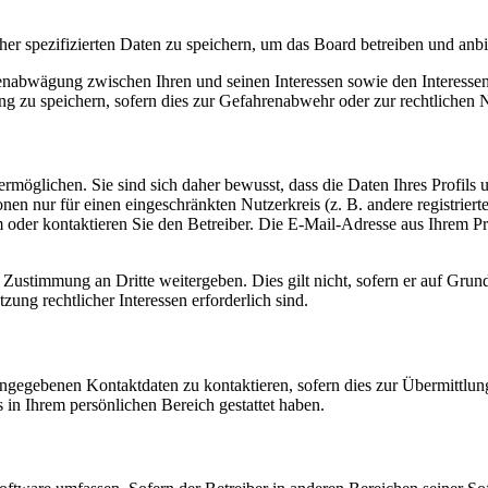
her spezifizierten Daten zu speichern, um das Board betreiben und anb
ssenabwägung zwischen Ihren und seinen Interessen sowie den Interesse
 zu speichern, sofern dies zur Gefahrenabwehr oder zur rechtlichen N
möglichen. Sie sind sich daher bewusst, dass die Daten Ihres Profils un
nen nur für einen eingeschränkten Nutzerkreis (z. B. andere registrier
der kontaktieren Sie den Betreiber. Die E-Mail-Adresse aus Ihrem Prof
 Zustimmung an Dritte weitergeben. Dies gilt nicht, sofern er auf Grun
zung rechtlicher Interessen erforderlich sind.
angegebenen Kontaktdaten zu kontaktieren, sofern dies zur Übermittlung
s in Ihrem persönlichen Bereich gestattet haben.