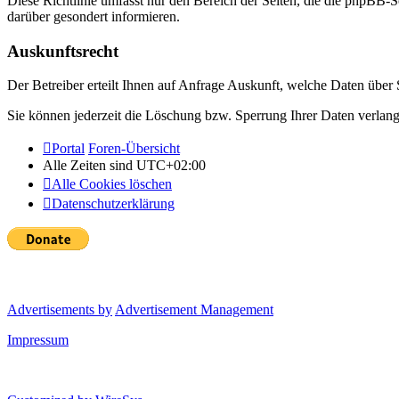
Diese Richtlinie umfasst nur den Bereich der Seiten, die die phpBB-S
darüber gesondert informieren.
Auskunftsrecht
Der Betreiber erteilt Ihnen auf Anfrage Auskunft, welche Daten über S
Sie können jederzeit die Löschung bzw. Sperrung Ihrer Daten verlange
Portal
Foren-Übersicht
Alle Zeiten sind
UTC+02:00
Alle Cookies löschen
Datenschutzerklärung
Advertisements by
Advertisement Management
Impressum