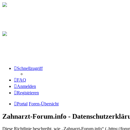
Schnellzugriff
FAQ
Anmelden
Registrieren
Portal
Foren-Übersicht
Zahnarzt-Forum.info - Datenschutzerklär
Diese Richtlinie beschreibt, wie „Zahnarzt-Forum.info“ („https://fo