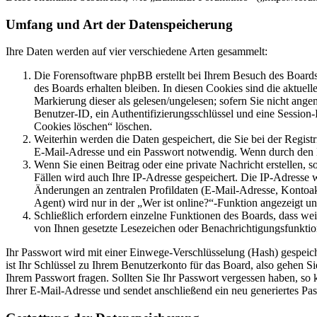
Umfang und Art der Datenspeicherung
Ihre Daten werden auf vier verschiedene Arten gesammelt:
Die Forensoftware phpBB erstellt bei Ihrem Besuch des Boards 
des Boards erhalten bleiben. In diesen Cookies sind die aktuel
Markierung dieser als gelesen/ungelesen; sofern Sie nicht ange
Benutzer-ID, ein Authentifizierungsschlüssel und eine Session
Cookies löschen“ löschen.
Weiterhin werden die Daten gespeichert, die Sie bei der Regist
E-Mail-Adresse und ein Passwort notwendig. Wenn durch den Betr
Wenn Sie einen Beitrag oder eine private Nachricht erstellen, 
Fällen wird auch Ihre IP-Adresse gespeichert. Die IP-Adresse
Änderungen an zentralen Profildaten (E-Mail-Adresse, Kontoa
Agent) wird nur in der „Wer ist online?“-Funktion angezeigt un
Schließlich erfordern einzelne Funktionen des Boards, dass we
von Ihnen gesetzte Lesezeichen oder Benachrichtigungsfunktio
Ihr Passwort wird mit einer Einwege-Verschlüsselung (Hash) gespeiche
ist Ihr Schlüssel zu Ihrem Benutzerkonto für das Board, also gehen S
Ihrem Passwort fragen. Sollten Sie Ihr Passwort vergessen haben, s
Ihrer E-Mail-Adresse und sendet anschließend ein neu generiertes Pa