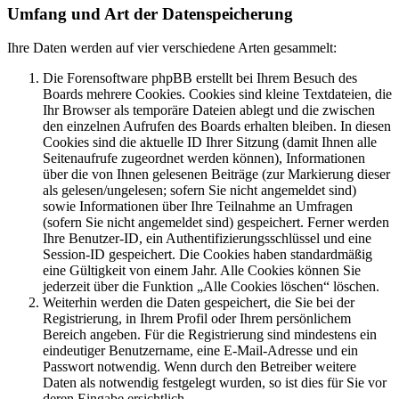
Umfang und Art der Datenspeicherung
Ihre Daten werden auf vier verschiedene Arten gesammelt:
Die Forensoftware phpBB erstellt bei Ihrem Besuch des
Boards mehrere Cookies. Cookies sind kleine Textdateien, die
Ihr Browser als temporäre Dateien ablegt und die zwischen
den einzelnen Aufrufen des Boards erhalten bleiben. In diesen
Cookies sind die aktuelle ID Ihrer Sitzung (damit Ihnen alle
Seitenaufrufe zugeordnet werden können), Informationen
über die von Ihnen gelesenen Beiträge (zur Markierung dieser
als gelesen/ungelesen; sofern Sie nicht angemeldet sind)
sowie Informationen über Ihre Teilnahme an Umfragen
(sofern Sie nicht angemeldet sind) gespeichert. Ferner werden
Ihre Benutzer-ID, ein Authentifizierungsschlüssel und eine
Session-ID gespeichert. Die Cookies haben standardmäßig
eine Gültigkeit von einem Jahr. Alle Cookies können Sie
jederzeit über die Funktion „Alle Cookies löschen“ löschen.
Weiterhin werden die Daten gespeichert, die Sie bei der
Registrierung, in Ihrem Profil oder Ihrem persönlichem
Bereich angeben. Für die Registrierung sind mindestens ein
eindeutiger Benutzername, eine E-Mail-Adresse und ein
Passwort notwendig. Wenn durch den Betreiber weitere
Daten als notwendig festgelegt wurden, so ist dies für Sie vor
deren Eingabe ersichtlich.