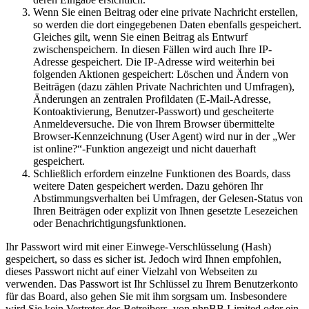
Wenn Sie einen Beitrag oder eine private Nachricht erstellen,
so werden die dort eingegebenen Daten ebenfalls gespeichert.
Gleiches gilt, wenn Sie einen Beitrag als Entwurf
zwischenspeichern. In diesen Fällen wird auch Ihre IP-
Adresse gespeichert. Die IP-Adresse wird weiterhin bei
folgenden Aktionen gespeichert: Löschen und Ändern von
Beiträgen (dazu zählen Private Nachrichten und Umfragen),
Änderungen an zentralen Profildaten (E-Mail-Adresse,
Kontoaktivierung, Benutzer-Passwort) und gescheiterte
Anmeldeversuche. Die von Ihrem Browser übermittelte
Browser-Kennzeichnung (User Agent) wird nur in der „Wer
ist online?“-Funktion angezeigt und nicht dauerhaft
gespeichert.
Schließlich erfordern einzelne Funktionen des Boards, dass
weitere Daten gespeichert werden. Dazu gehören Ihr
Abstimmungsverhalten bei Umfragen, der Gelesen-Status von
Ihren Beiträgen oder explizit von Ihnen gesetzte Lesezeichen
oder Benachrichtigungsfunktionen.
Ihr Passwort wird mit einer Einwege-Verschlüsselung (Hash)
gespeichert, so dass es sicher ist. Jedoch wird Ihnen empfohlen,
dieses Passwort nicht auf einer Vielzahl von Webseiten zu
verwenden. Das Passwort ist Ihr Schlüssel zu Ihrem Benutzerkonto
für das Board, also gehen Sie mit ihm sorgsam um. Insbesondere
wird Sie kein Vertreter des Betreibers, von phpBB Limited oder ein