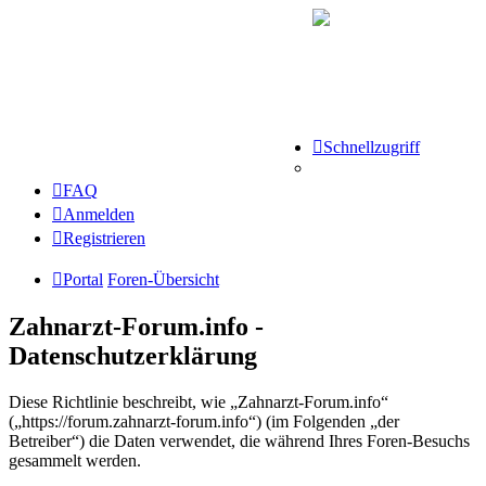
Schnellzugriff
FAQ
Anmelden
Registrieren
Portal
Foren-Übersicht
Zahnarzt-Forum.info -
Datenschutzerklärung
Diese Richtlinie beschreibt, wie „Zahnarzt-Forum.info“
(„https://forum.zahnarzt-forum.info“) (im Folgenden „der
Betreiber“) die Daten verwendet, die während Ihres Foren-Besuchs
gesammelt werden.