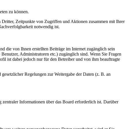
ieten zu können.
n Dritter, Zeitpunkte von Zugriffen und Aktionen zusammen mit Ihrer
achverfolgbarkeit notwendig ist.
d die von Ihnen erstellten Beiträge im Internet zugänglich sein
te Benutzer, Administratoren etc.) zugänglich sind. Wenn Sie Fragen
il ist dabei jedoch nur für den Betreiber und von ihm beauftragte
d gesetzlicher Regelungen zur Weitergabe der Daten (z. B. an
 zentraler Informationen über das Board erforderlich ist. Darüber