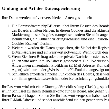
Umfang und Art der Datenspeicherung
Ihre Daten werden auf vier verschiedene Arten gesammelt:
Die Forensoftware phpBB erstellt bei Ihrem Besuch des Boards 
des Boards erhalten bleiben. In diesen Cookies sind die aktuel
Markierung dieser als gelesen/ungelesen; sofern Sie nicht ange
Benutzer-ID, ein Authentifizierungsschlüssel und eine Session
Cookies löschen“ löschen.
Weiterhin werden die Daten gespeichert, die Sie bei der Regist
E-Mail-Adresse und ein Passwort notwendig. Wenn durch den Betr
Wenn Sie einen Beitrag oder eine private Nachricht erstellen, 
Fällen wird auch Ihre IP-Adresse gespeichert. Die IP-Adresse
Änderungen an zentralen Profildaten (E-Mail-Adresse, Kontoa
Agent) wird nur in der „Wer ist online?“-Funktion angezeigt un
Schließlich erfordern einzelne Funktionen des Boards, dass we
von Ihnen gesetzte Lesezeichen oder Benachrichtigungsfunktio
Ihr Passwort wird mit einer Einwege-Verschlüsselung (Hash) gespeiche
ist Ihr Schlüssel zu Ihrem Benutzerkonto für das Board, also gehen S
Ihrem Passwort fragen. Sollten Sie Ihr Passwort vergessen haben, s
Ihrer E-Mail-Adresse und sendet anschließend ein neu generiertes Pa