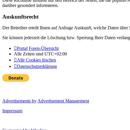
Diese Richtlinie umfasst nur den Bereich der Seiten, die die phpBB-S
darüber gesondert informieren.
Auskunftsrecht
Der Betreiber erteilt Ihnen auf Anfrage Auskunft, welche Daten über S
Sie können jederzeit die Löschung bzw. Sperrung Ihrer Daten verlange
Portal
Foren-Übersicht
Alle Zeiten sind
UTC+02:00
Alle Cookies löschen
Datenschutzerklärung
Advertisements by
Advertisement Management
Impressum