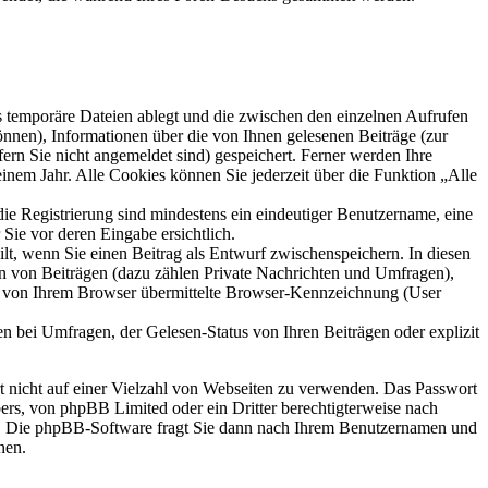
s temporäre Dateien ablegt und die zwischen den einzelnen Aufrufen
können), Informationen über die von Ihnen gelesenen Beiträge (zur
ern Sie nicht angemeldet sind) gespeichert. Ferner werden Ihre
inem Jahr. Alle Cookies können Sie jederzeit über die Funktion „Alle
die Registrierung sind mindestens ein eindeutiger Benutzername, eine
Sie vor deren Eingabe ersichtlich.
ilt, wenn Sie einen Beitrag als Entwurf zwischenspeichern. In diesen
rn von Beiträgen (dazu zählen Private Nachrichten und Umfragen),
ie von Ihrem Browser übermittelte Browser-Kennzeichnung (User
n bei Umfragen, der Gelesen-Status von Ihren Beiträgen oder explizit
rt nicht auf einer Vielzahl von Webseiten zu verwenden. Das Passwort
bers, von phpBB Limited oder ein Dritter berechtigterweise nach
en. Die phpBB-Software fragt Sie dann nach Ihrem Benutzernamen und
nen.