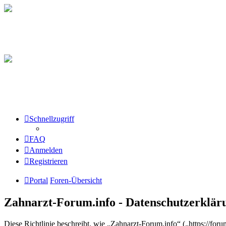
Schnellzugriff
FAQ
Anmelden
Registrieren
Portal
Foren-Übersicht
Zahnarzt-Forum.info - Datenschutzerklär
Diese Richtlinie beschreibt, wie „Zahnarzt-Forum.info“ („https://fo