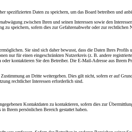
her spezifizierten Daten zu speichern, um das Board betreiben und anb
ssenabwägung zwischen Ihren und seinen Interessen sowie den Interesse
 zu speichern, sofern dies zur Gefahrenabwehr oder zur rechtlichen N
möglichen. Sie sind sich daher bewusst, dass die Daten Ihres Profils un
nen nur für einen eingeschränkten Nutzerkreis (z. B. andere registrier
der kontaktieren Sie den Betreiber. Die E-Mail-Adresse aus Ihrem Prof
 Zustimmung an Dritte weitergeben. Dies gilt nicht, sofern er auf Grun
zung rechtlicher Interessen erforderlich sind.
angegebenen Kontaktdaten zu kontaktieren, sofern dies zur Übermittlung
s in Ihrem persönlichen Bereich gestattet haben.