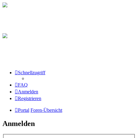
Schnellzugriff
FAQ
Anmelden
Registrieren
Portal
Foren-Übersicht
Anmelden