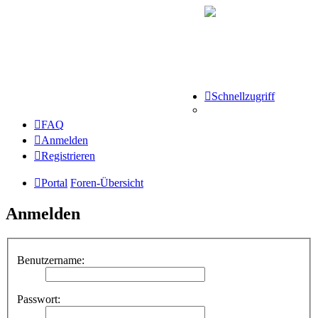
Schnellzugriff
FAQ
Anmelden
Registrieren
Portal
Foren-Übersicht
Anmelden
Benutzername:
Passwort: